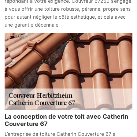
répondant à votre exigence. Couvreur 67260 s’engage
à vous offrir une toiture robuste, pérenne, propre sans
pour autant négliger le côté esthétique, et cela avec
une garantie décennale.
La conception de votre toit avec Catherin
Couverture 67
L’entreprise de toiture Catherin Couverture 67 à