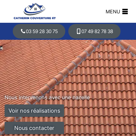
MENU
03 59 28 30 75
07 49 82 78 38
Nous intervenons avec une nacelle
Voir nos réalisations
Nous contacter