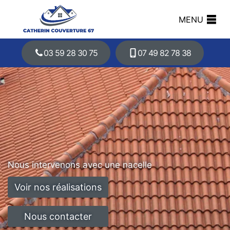
MENU
03 59 28 30 75
07 49 82 78 38
Nous intervenons avec une nacelle
Voir nos réalisations
Nous contacter