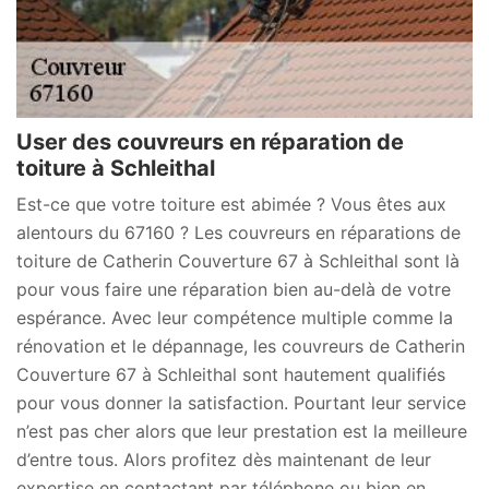
User des couvreurs en réparation de
toiture à Schleithal
Est-ce que votre toiture est abimée ? Vous êtes aux
alentours du 67160 ? Les couvreurs en réparations de
toiture de Catherin Couverture 67 à Schleithal sont là
pour vous faire une réparation bien au-delà de votre
espérance. Avec leur compétence multiple comme la
rénovation et le dépannage, les couvreurs de Catherin
Couverture 67 à Schleithal sont hautement qualifiés
pour vous donner la satisfaction. Pourtant leur service
n’est pas cher alors que leur prestation est la meilleure
d’entre tous. Alors profitez dès maintenant de leur
expertise en contactant par téléphone ou bien en