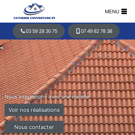
MENU
03 59 28 30 75
07 49 82 78 38
Nous intervenons avec une nacelle
Voir nos réalisations
Nous contacter