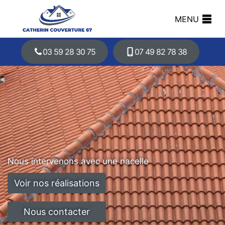
MENU
03 59 28 30 75
07 49 82 78 38
Nous intervenons avec une nacelle
Voir nos réalisations
Nous contacter