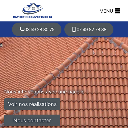
MENU
03 59 28 30 75
07 49 82 78 38
Nous intervenons avec une nacelle
Voir nos réalisations
Nous contacter