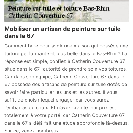
Mobiliser un artisan de peinture sur tuile
dans le 67
Comment faire pour avoir une maison qui possède une
toiture performante et plus belle dans le Bas-Rhin ? La
réponse est simple, confiez à Catherin Couverture 67
situé dans le 67 l’autorité de prendre soin vos toitures.
Car dans son équipe, Catherin Couverture 67 dans le
67 possède des artisans de peinture sur tuile dotés de
savoir faire particulier les uns et les autres. Il vous
suffit de choisir lequel engager car vous aurez
l’embarras du choix. Et n’ayez crainte leur prix est
totalement à votre porté, car Catherin Couverture 67
dans le 67 a déjà fait une étude approfondie là-dessus.
Sur ce, venez nombreux !