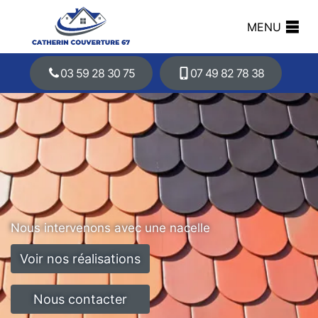
MENU
03 59 28 30 75
07 49 82 78 38
Nous intervenons avec une nacelle
Voir nos réalisations
Nous contacter