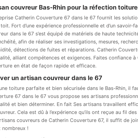
san couvreur Bas-Rhin pour la réfection toiture
reprise Catherin Couverture 67 dans le 67 fournit les solutio
 toit. Fort d’une expérience professionnelle et d’un savoir-fa
eur dans le 67 s’est équipé de matériels de haute technicit
nchéité, afin de réaliser ses investigations, mesures, reche
idité, détections de fuites et réparations. Catherin Couver
alité, alliant compétences et exigences. Faites confiance 
rture en état de façon rapide et efficace.
ver un artisan couvreur dans le 67
une toiture parfaite et bien sécurisée dans le Bas-Rhin, il f
rture 67 dans le 67 vous propose ses artisans professionn
alité et bien déterminer. En fait Ses artisans travaillent eff
uvreur. Cela est dû à l’expérience qu’ils ont reçue au fil de
rtisans couvreurs de Catherin Couverture 67, il suffit de joi
 nombreux !