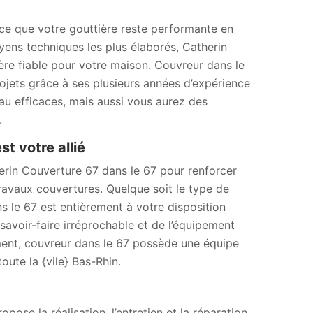
à ce que votre gouttière reste performante en
yens techniques les plus élaborés, Catherin
ère fiable pour votre maison. Couvreur dans le
ojets grâce à ses plusieurs années d’expérience
au efficaces, mais aussi vous aurez des
.
t votre allié
herin Couverture 67 dans le 67 pour renforcer
ravaux couvertures. Quelque soit le type de
 le 67 est entièrement à votre disposition
avoir-faire irréprochable et de l’équipement
ement, couvreur dans le 67 possède une équipe
ute la {vile} Bas-Rhin.
pose la réalisation, l’entretien et la réparation