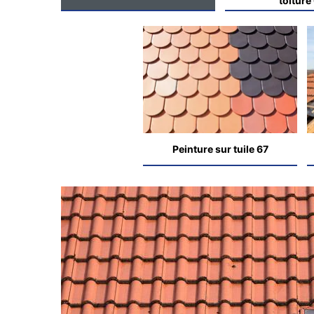
toiture
Peinture sur tuile 67