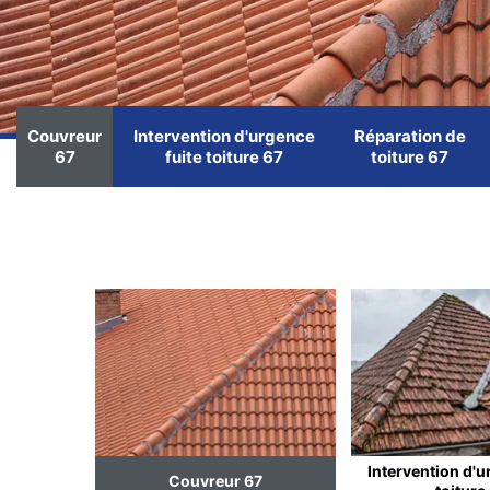
Couvreur
Intervention d'urgence
Réparation de
67
fuite toiture 67
toiture 67
Intervention d'u
Couvreur 67