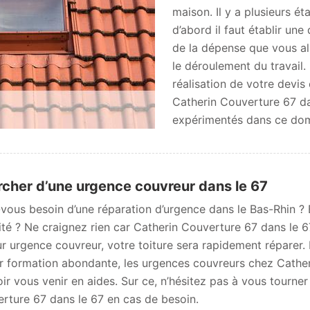
maison. Il y a plusieurs é
d’abord il faut établir un
de la dépense que vous al
le déroulement du travail. 
réalisation de votre devis
Catherin Couverture 67 da
expérimentés dans ce dom
cher d’une urgence couvreur dans le 67
vous besoin d’une réparation d’urgence dans le Bas-Rhin ? 
ité ? Ne craignez rien car Catherin Couverture 67 dans le 67 
ur urgence couvreur, votre toiture sera rapidement réparer. 
ur formation abondante, les urgences couvreurs chez Cather
ir vous venir en aides. Sur ce, n’hésitez pas à vous tourner
rture 67 dans le 67 en cas de besoin.