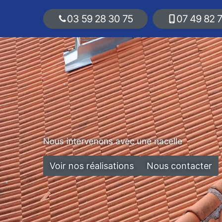
03 59 28 30 75
07 49 82 
Nous intervenons avec une nacelle
Voir nos réalisations
Nous contacter