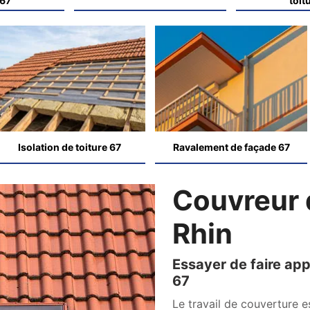
 67
toit
Isolation de toiture 67
Ravalement de façade 67
Couvreur 
Rhin
Essayer de faire app
67
Le travail de couverture e