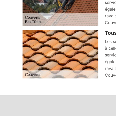
servi
égale
ravale
Couve
Tous
Les s
à cel
servi
égale
ravale
Couve