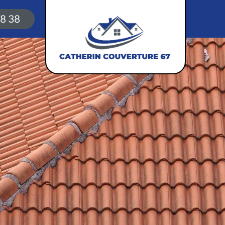
78 38