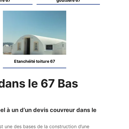
ure 67
gouttière 67
Etanchéité toiture 67
dans le 67 Bas
el à un d’un devis couvreur dans le
st une des bases de la construction d’une