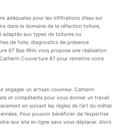
ns adéquates pour les infiltrations d’eau sur
ire dans le domaine de la réfection toiture,
é adaptés aux types de toitures ou
rches de fuite, diagnostics de présence
ture 67 Bas-Rhin vous propose une réalisation
à Catherin Couverture 67 pour remettre votre
aut engager un artisan couvreur. Catherin
els et compétents pour vous donner un travail
icacement en suivant les règles de l’art du métier
s années. Pour pouvoir bénéficier de l’expertise
ndre leur site en ligne sans vous déplacer. Alors