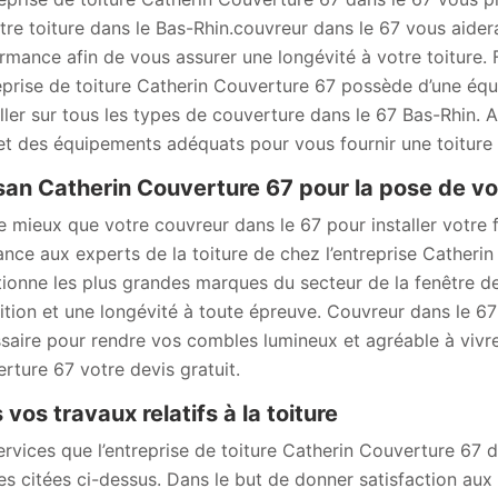
tre toiture dans le Bas-Rhin.couvreur dans le 67 vous aidera 
rmance afin de vous assurer une longévité à votre toiture. 
reprise de toiture Catherin Couverture 67 possède d’une équ
iller sur tous les types de couverture dans le 67 Bas-Rhin. 
 et des équipements adéquats pour vous fournir une toiture
san Catherin Couverture 67 pour la pose de vo
e mieux que votre couvreur dans le 67 pour installer votre fe
ance aux experts de la toiture de chez l’entreprise Catheri
tionne les plus grandes marques du secteur de la fenêtre de 
nition et une longévité à toute épreuve. Couvreur dans le 67
saire pour rendre vos combles lumineux et agréable à vivr
rture 67 votre devis gratuit.
 vos travaux relatifs à la toiture
ervices que l’entreprise de toiture Catherin Couverture 67 
les citées ci-dessus. Dans le but de donner satisfaction au