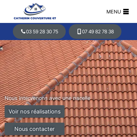
MENU
03 59 28 30 75
07 49 82 78 38
Nous intervenons avec une nacelle
Voir nos réalisations
Nous contacter