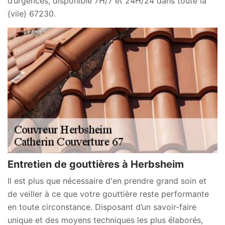
d’urgences, disponible 7H/7 et 24H/24 dans toute la
{vile} 67230.
Entretien de gouttières à Herbsheim
Il est plus que nécessaire d'en prendre grand soin et
de veiller à ce que votre gouttière reste performante
en toute circonstance. Disposant d’un savoir-faire
unique et des moyens techniques les plus élaborés,