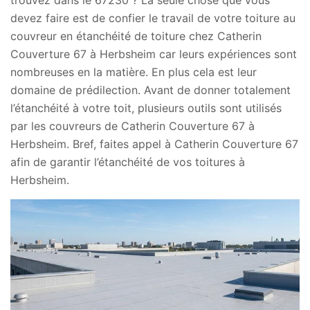
trouvez dans le 67230 ? La seule chose que vous
devez faire est de confier le travail de votre toiture au
couvreur en étanchéité de toiture chez Catherin
Couverture 67 à Herbsheim car leurs expériences sont
nombreuses en la matière. En plus cela est leur
domaine de prédilection. Avant de donner totalement
l’étanchéité à votre toit, plusieurs outils sont utilisés
par les couvreurs de Catherin Couverture 67 à
Herbsheim. Bref, faites appel à Catherin Couverture 67
afin de garantir l’étanchéité de vos toitures à
Herbsheim.