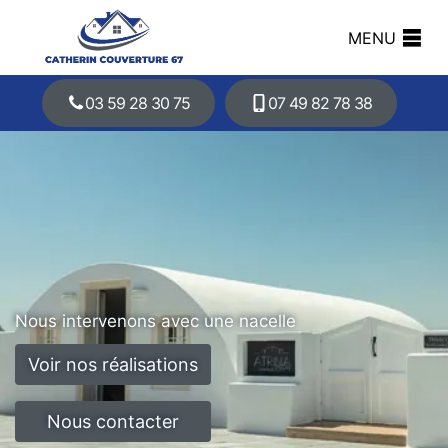
MENU
03 59 28 30 75
07 49 82 78 38
Nous intervenons avec une nacelle
Voir nos réalisations
Nous contacter