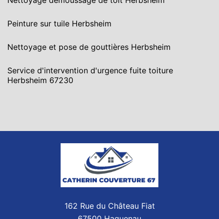
Nettoyage demoussage de toit Herbsheim
Peinture sur tuile Herbsheim
Nettoyage et pose de gouttières Herbsheim
Service d'intervention d'urgence fuite toiture
Herbsheim 67230
162 Rue du Château Fiat
67500 Haguenau