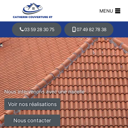
MENU
03 59 28 30 75
07 49 82 78 38
Nous intervenons avec une nacelle
Voir nos réalisations
Nous contacter