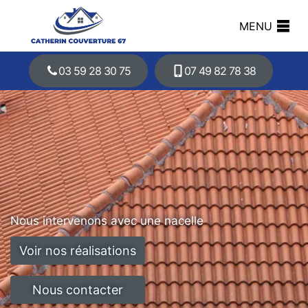
MENU
03 59 28 30 75
07 49 82 78 38
Nous intervenons avec une nacelle
Voir nos réalisations
Nous contacter