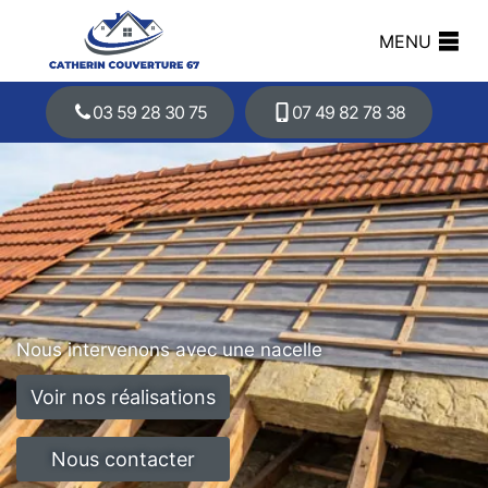
MENU
03 59 28 30 75
07 49 82 78 38
Nous intervenons avec une nacelle
Voir nos réalisations
Nous contacter