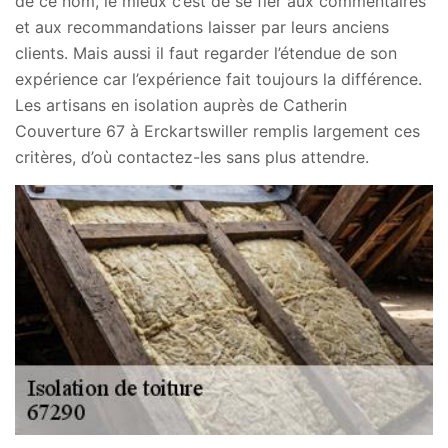
de ce nom, le mieux c’est de se fier aux commentaires
et aux recommandations laisser par leurs anciens
clients. Mais aussi il faut regarder l’étendue de son
expérience car l’expérience fait toujours la différence.
Les artisans en isolation auprès de Catherin
Couverture 67 à Erckartswiller remplis largement ces
critères, d’où contactez-les sans plus attendre.