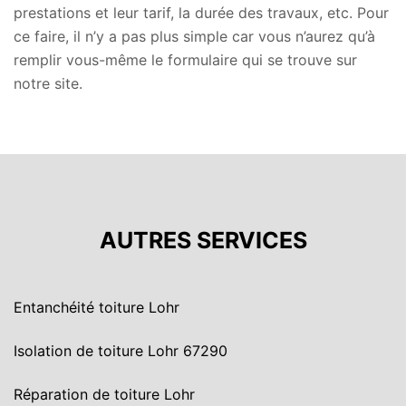
prestations et leur tarif, la durée des travaux, etc. Pour
ce faire, il n’y a pas plus simple car vous n’aurez qu’à
remplir vous-même le formulaire qui se trouve sur
notre site.
AUTRES SERVICES
Entanchéité toiture Lohr
Isolation de toiture Lohr 67290
Réparation de toiture Lohr