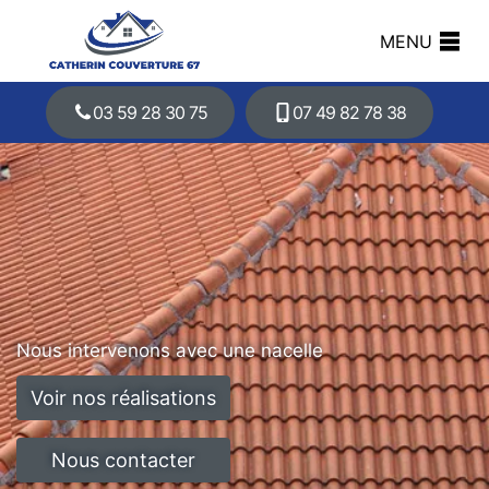
MENU
03 59 28 30 75
07 49 82 78 38
Nous intervenons avec une nacelle
Voir nos réalisations
Nous contacter