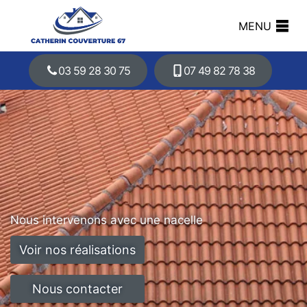
MENU
03 59 28 30 75
07 49 82 78 38
Nous intervenons avec une nacelle
Voir nos réalisations
Nous contacter