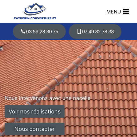
MENU
03 59 28 30 75
07 49 82 78 38
Nous intervenons avec une nacelle
Voir nos réalisations
Nous contacter