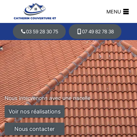
MENU
03 59 28 30 75
07 49 82 78 38
Nous intervenons avec une nacelle
Voir nos réalisations
Nous contacter