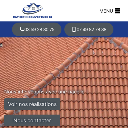
MENU
03 59 28 30 75
07 49 82 78 38
Nous intervenons avec une nacelle
Voir nos réalisations
Nous contacter