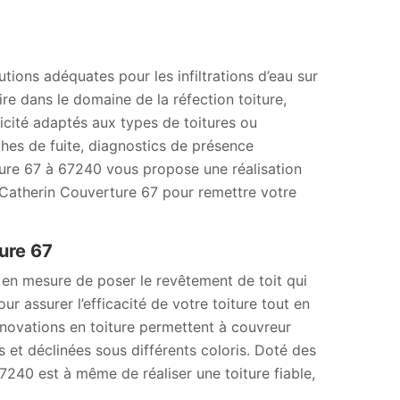
tions adéquates pour les infiltrations d’eau sur
ire dans le domaine de la réfection toiture,
icité adaptés aux types de toitures ou
rches de fuite, diagnostics de présence
ture 67 à 67240 vous propose une réalisation
à Catherin Couverture 67 pour remettre votre
ure 67
 en mesure de poser le revêtement de toit qui
ur assurer l’efficacité de votre toiture tout en
innovations en toiture permettent à couvreur
 et déclinées sous différents coloris. Doté des
240 est à même de réaliser une toiture fiable,