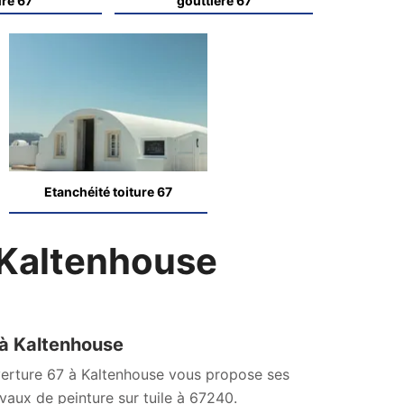
ure 67
gouttière 67
Etanchéité toiture 67
Kaltenhouse
e à Kaltenhouse
verture 67 à Kaltenhouse vous propose ses
vaux de peinture sur tuile à 67240.