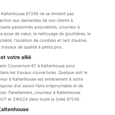
à Kaltenhouse 67240 ne se limitent pas
faction aux demandes de nos clients à
rtisans passionnés polyvalents, couvreur à
a pose de velux, le nettoyage de gouttières, le
héité, l’isolation de combles et tant d’autres.
travaux de qualité à petits prix.
t votre allié
therin Couverture 67 à Kaltenhouse pour
dans les travaux couvertures. Quelque soit le
reur à Kaltenhouse est entièrement à votre
spose d’un savoir-faire irréprochable et de
ces. Pareillement, couvreur à Kaltenhouse
H/7 et 24H/24 dans toute la {vile} 67240.
 Kaltenhouse