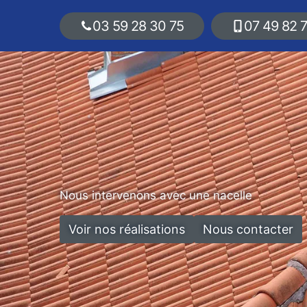
03 59 28 30 75
07 49 82 
Nous intervenons avec une nacelle
Voir nos réalisations
Nous contacter