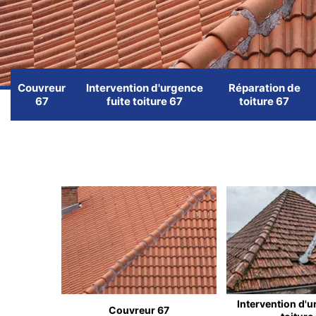
Couvreur
Intervention d'urgence
Réparation de
67
fuite toiture 67
toiture 67
Intervention d'u
Couvreur 67