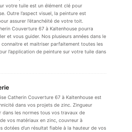
ur votre tuile est un élément clé pour
se. Outre l’aspect visuel, la peinture est
ur assurer l’étanchéité de votre toit.
atherin Couverture 67 à Kaltenhouse pourra
ler et vous guider. Nos plusieurs années dans le
connaitre et maitriser parfaitement toutes les
r l’application de peinture sur votre tuile dans
erie
prise Catherin Couverture 67 à Kaltenhouse est
hnicité dans vos projets de zinc. Zingueur
r dans les normes tous vos travaux de
n de vos matériaux en zinc, couvreur à
 dotées d’un résultat fiable à la hauteur de vos