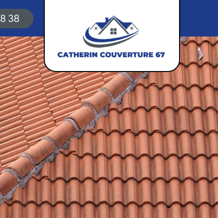
78 38