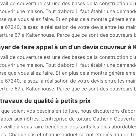
avail de couverture est une des bases de la construction d’un
couvrir une maison. Tout d’abord il faut établir une demande
se que vous allez faire. Et en plus cela montre généralemen
le 67240, laissez la réalisation de votre devis entre les ma
rture 67 à Kaltenhouse. Parce que ce sont des couvreurs 
yer de faire appel à un d’un devis couvreur à
avail de couverture est une des bases de la construction d’un
couvrir une maison. Tout d’abord il faut établir une demande
se que vous allez faire. Et en plus cela montre généralemen
le 67240, laissez la réalisation de votre devis entre les ma
rture 67 à Kaltenhouse. Parce que ce sont des couvreurs 
travaux de qualité à petits prix
 que soient vos besoins en toiture, nous discuterons d’abor
dapter aux nôtres. L’entreprise de toiture Catherin Couvertu
 veille à vous faire bénéficier des tarifs les plus abordable
ces. Chaque cas et chaque budget seront étudiés afin de four