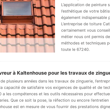
L’application de peinture s
l’esthétique de votre bâtis
également indispensable po
L’entreprise de toiture C
certainement vous conseil
métier nous ont permis de 
méthodes et techniques pou
toute le 67240.
reur à Kaltenhouse pour les travaux de zingu
 de plusieurs années dans les travaux de zinguerie, l’entre
la capacité de satisfaire vos exigences de qualité et de tec
 a les compétences et les outils nécessaires pour effectue
eries. Que ce soit la pose, la réfection ou encore l’entretie
nhouse est en mesure de vous fournir des prestations dignes