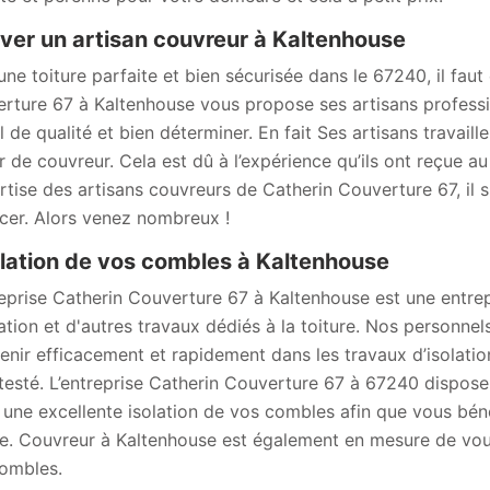
ver un artisan couvreur à Kaltenhouse
une toiture parfaite et bien sécurisée dans le 67240, il fau
rture 67 à Kaltenhouse vous propose ses artisans profess
l de qualité et bien déterminer. En fait Ses artisans travaill
r de couvreur. Cela est dû à l’expérience qu’ils ont reçue au
ertise des artisans couvreurs de Catherin Couverture 67, il su
cer. Alors venez nombreux !
olation de vos combles à Kaltenhouse
reprise Catherin Couverture 67 à Kaltenhouse est une entrep
lation et d'autres travaux dédiés à la toiture. Nos personnel
venir efficacement et rapidement dans les travaux d’isolation
testé. L’entreprise Catherin Couverture 67 à 67240 dispose
 une excellente isolation de vos combles afin que vous bén
ée. Couvreur à Kaltenhouse est également en mesure de vous
ombles.