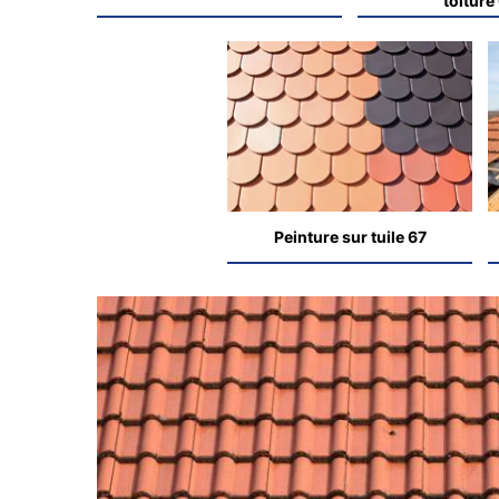
toiture
Peinture sur tuile 67