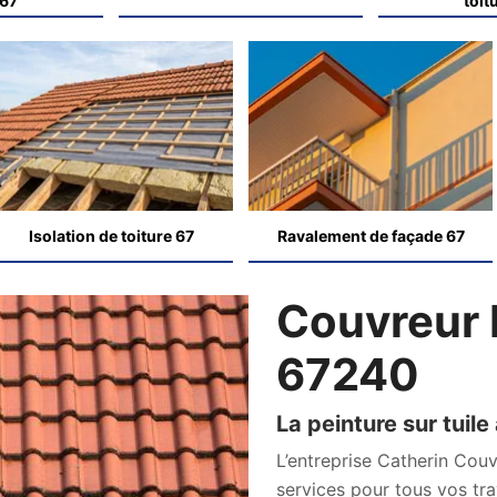
 67
toit
Isolation de toiture 67
Ravalement de façade 67
Couvreur 
67240
La peinture sur tuil
L’entreprise Catherin Cou
services pour tous vos tra