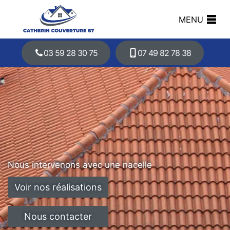
MENU
03 59 28 30 75
07 49 82 78 38
Nous intervenons avec une nacelle
Voir nos réalisations
Nous contacter