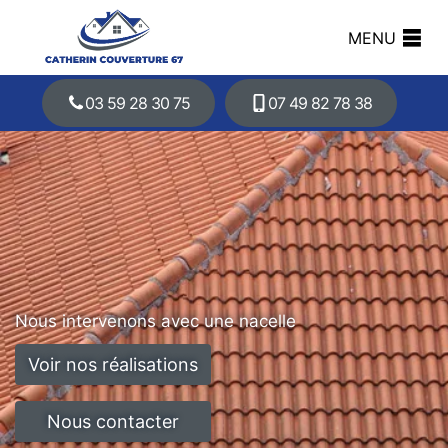
MENU
03 59 28 30 75
07 49 82 78 38
Nous intervenons avec une nacelle
Voir nos réalisations
Nous contacter