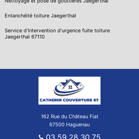
Nettoyage et pose de gouttières Jaegerthal
Entanchéité toiture Jaegerthal
Service d'intervention d'urgence fuite toiture
Jaegerthal 67110
162 Rue du Château Fiat
67500 Haguenau
03 59 28 30 75