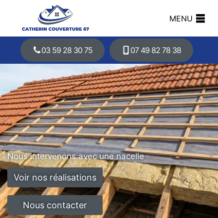
MENU
03 59 28 30 75
07 49 82 78 38
Nous intervenons avec une nacelle
Voir nos réalisations
Nous contacter