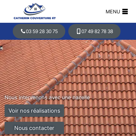
MENU
03 59 28 30 75
07 49 82 78 38
Nous intervenons avec une nacelle
Voir nos réalisations
Nous contacter