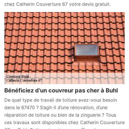
chez Catherin Couverture 67 votre devis gratuit.
Bénéficiez d’un couvreur pas cher à Buhl
De quel type de travail de toiture avez-vous besoin
dans le 67470 ? S’agit-il d’une rénovation, d’une
réparation de toiture ou bien de la zinguerie ? Tous
ces travaux sont disponibles chez Catherin Couverture