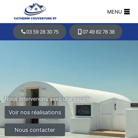
MENU
03 59 28 30 75
07 49 82 78 38
Nous intervenons avec une nacelle
Voir nos réalisations
Nous contacter