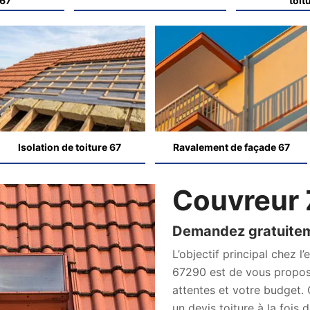
 67
toit
Isolation de toiture 67
Ravalement de façade 67
Couvreur 
Demandez gratuiteme
L’objectif principal chez l
67290 est de vous propos
attentes et votre budget.
un devis toiture à la fois 