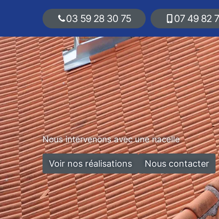
03 59 28 30 75
07 49 82 
Nous intervenons avec une nacelle
Voir nos réalisations
Nous contacter