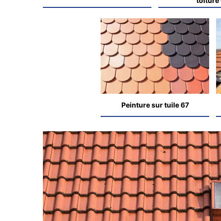
toiture
Peinture sur tuile 67