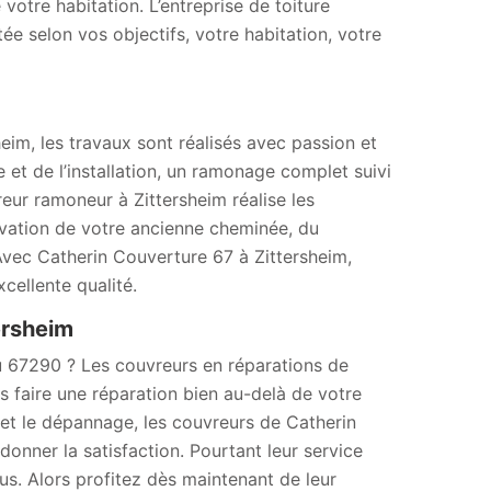
 votre habitation. L’entreprise de toiture
e selon vos objectifs, votre habitation, votre
im, les travaux sont réalisés avec passion et
 et de l’installation, un ramonage complet suivi
eur ramoneur à Zittersheim réalise les
ovation de votre ancienne cheminée, du
Avec Catherin Couverture 67 à Zittersheim,
cellente qualité.
ersheim
u 67290 ? Les couvreurs en réparations de
s faire une réparation bien au-delà de votre
t le dépannage, les couvreurs de Catherin
onner la satisfaction. Pourtant leur service
ous. Alors profitez dès maintenant de leur