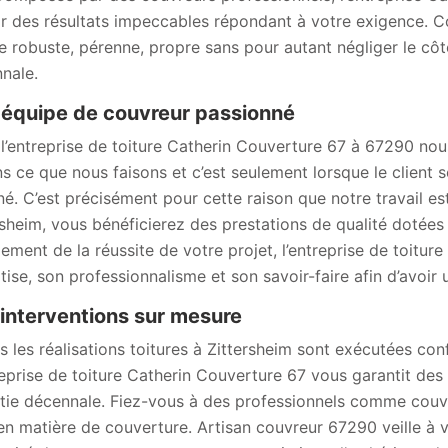
ir des résultats impeccables répondant à votre exigence. C
re robuste, pérenne, propre sans pour autant négliger le côt
nale.
équipe de couvreur passionné
l’entreprise de toiture Catherin Couverture 67 à 67290 n
s ce que nous faisons et c’est seulement lorsque le client s
né. C’est précisément pour cette raison que notre travail e
rsheim, vous bénéficierez des prestations de qualité dotées 
ement de la réussite de votre projet, l’entreprise de toitu
tise, son professionnalisme et son savoir-faire afin d’avoir u
interventions sur mesure
s les réalisations toitures à Zittersheim sont exécutées con
reprise de toiture Catherin Couverture 67 vous garantit de
tie décennale. Fiez-vous à des professionnels comme couvr
 en matière de couverture. Artisan couvreur 67290 veille à v