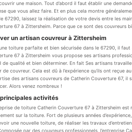
couvrir une maison. Tout d’abord il faut établir une demande
se que vous allez faire. Et en plus cela montre généralemen
le 67290, laissez la réalisation de votre devis entre les ma
rture 67 à Zittersheim. Parce que ce sont des couvreurs 
ver un artisan couvreur à Zittersheim
une toiture parfaite et bien sécurisée dans le 67290, il fau
rture 67 à Zittersheim vous propose ses artisans profess
l de qualité et bien déterminer. En fait Ses artisans travaill
r de couvreur. Cela est dû à l’expérience qu’ils ont reçue au
ertise des artisans couvreurs de Catherin Couverture 67, il su
cer. Alors venez nombreux !
principales activités
reprise de toiture Catherin Couverture 67 à Zittersheim est 
tement sur la toiture. Fort de plusieurs années d’expérience
voir une nouvelle toiture, de réaliser les travaux d’entretie
 Composée par des couvreurs professionnels, l’entreprise C