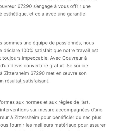
ouvreur 67290 s’engage à vous offrir une
é esthétique, et cela avec une garantie
ous sommes une équipe de passionnés, nous
e déclare 100% satisfait que notre travail est
st toujours impeccable. Avec Couvreur à
d’un devis couverture gratuit. Se soucie
re à Zittersheim 67290 met en œuvre son
n résultat satisfaisant.
formes aux normes et aux règles de l’art.
s interventions sur mesure accompagnées d’une
eur à Zittersheim pour bénéficier du nec plus
ous fournir les meilleurs matériaux pour assurer