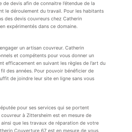
 de devis afin de connaitre l’étendue de la
t le déroulement du travail. Pour les habitants
ins des devis couvreurs chez Catherin
bien expérimentés dans ce domaine.
t engager un artisan couvreur. Catherin
ionnels et compétents pour vous donner un
ent efficacement en suivant les règles de l’art du
 fil des années. Pour pouvoir bénéficier de
ffit de joindre leur site en ligne sans vous
réputée pour ses services qui se portent
, couvreur à Zittersheim est en mesure de
n ainsi que les travaux de réparation de votre
atherin Couverture 67 est en mesure de vous