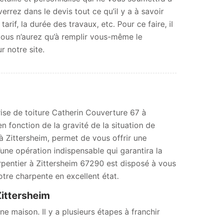
rez dans le devis tout ce qu’il y a à savoir
tarif, la durée des travaux, etc. Pour ce faire, il
 vous n’aurez qu’à remplir vous-même le
r notre site.
ise de toiture Catherin Couverture 67 à
 fonction de la gravité de la situation de
à Zittersheim, permet de vous offrir une
d’une opération indispensable qui garantira la
arpentier à Zittersheim 67290 est disposé à vous
otre charpente en excellent état.
Zittersheim
e maison. Il y a plusieurs étapes à franchir