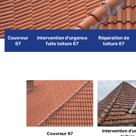
Couvreur
Intervention d'urgence
Réparation de
67
fuite toiture 67
toiture 67
Intervention d'u
Couvreur 67