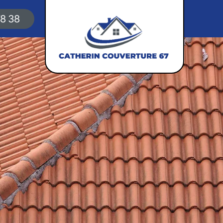
78 38