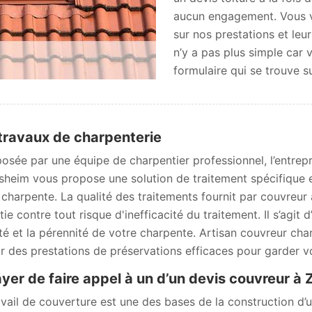
aucun engagement. Vous ver
sur nos prestations et leur 
n’y a pas plus simple car
formulaire qui se trouve su
travaux de charpenterie
sée par une équipe de charpentier professionnel, l’entrepr
rsheim vous propose une solution de traitement spécifique en
 charpente. La qualité des traitements fournit par couvreur 
ie contre tout risque d'inefficacité du traitement. Il s’agit 
lité et la pérennité de votre charpente. Artisan couvreur ch
ir des prestations de préservations efficaces pour garder v
yer de faire appel à un d’un devis couvreur à 
avail de couverture est une des bases de la construction d’un