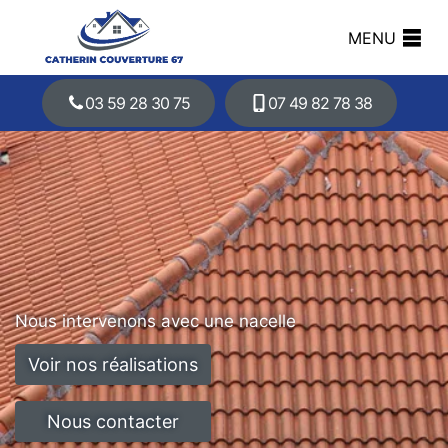
MENU
03 59 28 30 75
07 49 82 78 38
Nous intervenons avec une nacelle
Voir nos réalisations
Nous contacter