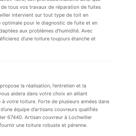
 de tous vos travaux de réparation de fuites
ller intervient sur tout type de toit en
é optimale pour le diagnostic de fuite et en
adaptées aux problèmes d’humidité. Avec
ficierez d’une toiture toujours étanche et
opose la réalisation, l’entretien et la
vous aidera dans votre choix en alliant
 à votre toiture. Forte de plusieurs années dans
 d’une équipe d’artisans couvreurs qualifiés
ller 67440. Artisan couvreur à Lochwiller
ournir une toiture robuste et pérenne.