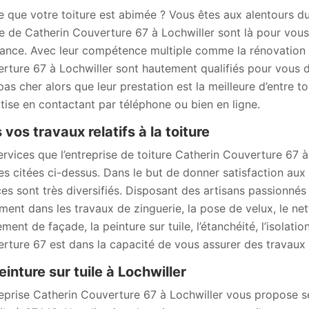
e que votre toiture est abimée ? Vous êtes aux alentours d
re de Catherin Couverture 67 à Lochwiller sont là pour vous
ance. Avec leur compétence multiple comme la rénovation e
rture 67 à Lochwiller sont hautement qualifiés pour vous do
 pas cher alors que leur prestation est la meilleure d’entre t
tise en contactant par téléphone ou bien en ligne.
 vos travaux relatifs à la toiture
ervices que l’entreprise de toiture Catherin Couverture 67 
les citées ci-dessus. Dans le but de donner satisfaction au
ces sont très diversifiés. Disposant des artisans passionnés
ment dans les travaux de zinguerie, la pose de velux, le ne
ment de façade, la peinture sur tuile, l’étanchéité, l’isolati
rture 67 est dans la capacité de vous assurer des travaux d
einture sur tuile à Lochwiller
reprise Catherin Couverture 67 à Lochwiller vous propose s