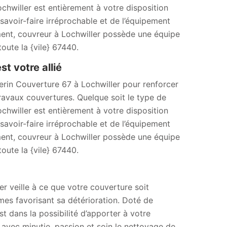
chwiller est entièrement à votre disposition
avoir-faire irréprochable et de l’équipement
ement, couvreur à Lochwiller possède une équipe
oute la {vile} 67440.
t votre allié
herin Couverture 67 à Lochwiller pour renforcer
ravaux couvertures. Quelque soit le type de
chwiller est entièrement à votre disposition
avoir-faire irréprochable et de l’équipement
ement, couvreur à Lochwiller possède une équipe
oute la {vile} 67440.
er veille à ce que votre couverture soit
mes favorisant sa détérioration. Doté de
t dans la possibilité d’apporter à votre
avec minutie, passion et soin le nettoyage de