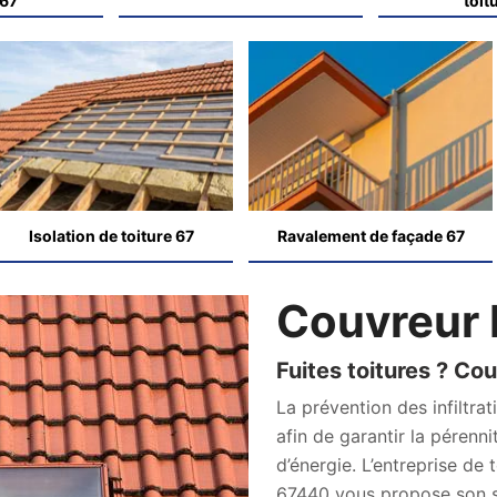
 67
toit
Isolation de toiture 67
Ravalement de façade 67
Couvreur 
Fuites toitures ? Co
La prévention des infiltrat
afin de garantir la pérenni
d’énergie. L’entreprise de
67440 vous propose son sa