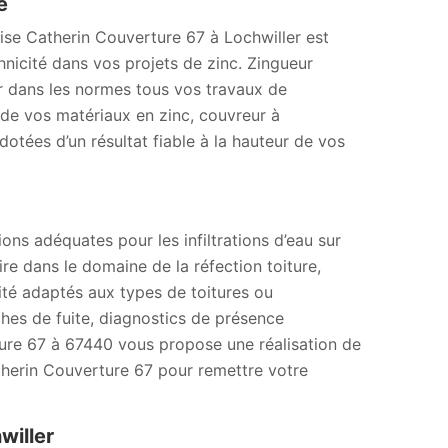
e
rise Catherin Couverture 67 à Lochwiller est
hnicité dans vos projets de zinc. Zingueur
r dans les normes tous vos travaux de
n de vos matériaux en zinc, couvreur à
otées d’un résultat fiable à la hauteur de vos
ions adéquates pour les infiltrations d’eau sur
ire dans le domaine de la réfection toiture,
ité adaptés aux types de toitures ou
rches de fuite, diagnostics de présence
ture 67 à 67440 vous propose une réalisation de
atherin Couverture 67 pour remettre votre
willer