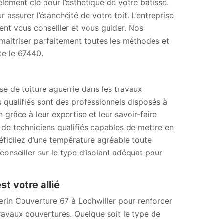
 élément clé pour l’esthétique de votre bâtisse.
 assurer l’étanchéité de votre toit. L’entreprise
ent vous conseiller et vous guider. Nos
maitriser parfaitement toutes les méthodes et
te le 67440.
se de toiture aguerrie dans les travaux
s qualifiés sont des professionnels disposés à
 grâce à leur expertise et leur savoir-faire
 de techniciens qualifiés capables de mettre en
éficiiez d’une température agréable toute
onseiller sur le type d’isolant adéquat pour
t votre allié
herin Couverture 67 à Lochwiller pour renforcer
ravaux couvertures. Quelque soit le type de