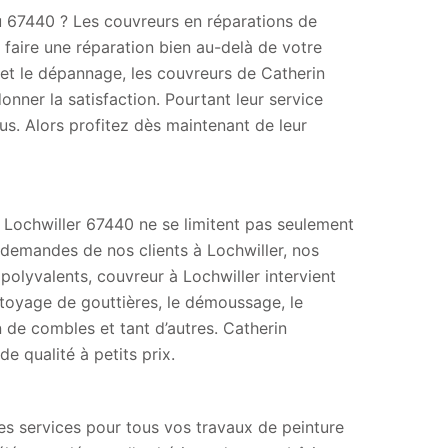
u 67440 ? Les couvreurs en réparations de
 faire une réparation bien au-delà de votre
t le dépannage, les couvreurs de Catherin
nner la satisfaction. Pourtant leur service
ous. Alors profitez dès maintenant de leur
à Lochwiller 67440 ne se limitent pas seulement
x demandes de nos clients à Lochwiller, nos
 polyvalents, couvreur à Lochwiller intervient
ttoyage de gouttières, le démoussage, le
on de combles et tant d’autres. Catherin
e qualité à petits prix.
es services pour tous vos travaux de peinture