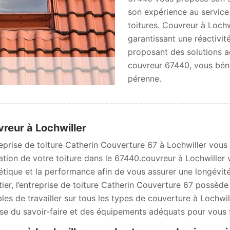
son expérience au service
toitures. Couvreur à Lochwi
garantissant une réactivit
proposant des solutions 
couvreur 67440, vous béné
pérenne.
reur à Lochwiller
reprise de toiture Catherin Couverture 67 à Lochwiller vous pr
ation de votre toiture dans le 67440.couvreur à Lochwiller 
hétique et la performance afin de vous assurer une longévité
tier, l’entreprise de toiture Catherin Couverture 67 possède
les de travailler sur tous les types de couverture à Lochwi
se du savoir-faire et des équipements adéquats pour vous f