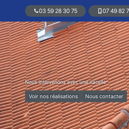
03 59 28 30 75
07 49 82 
Nous intervenons avec une nacelle
Voir nos réalisations
Nous contacter