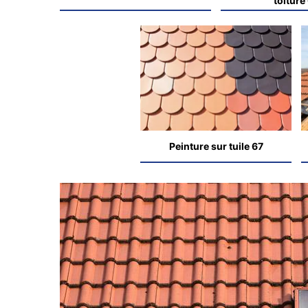
toiture
Peinture sur tuile 67