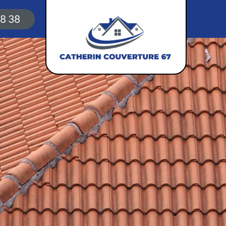
78 38