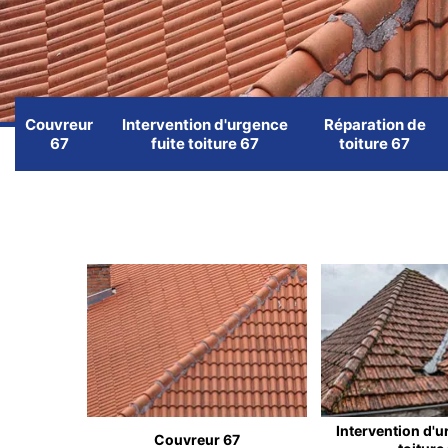
Couvreur
Intervention d'urgence
Réparation de
67
fuite toiture 67
toiture 67
Intervention d'u
Couvreur 67