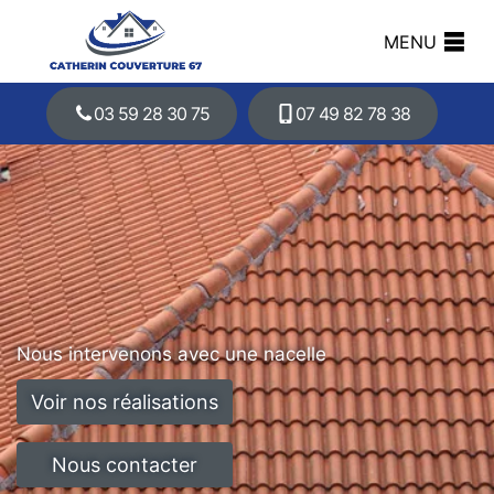
MENU
03 59 28 30 75
07 49 82 78 38
Nous intervenons avec une nacelle
Voir nos réalisations
Nous contacter