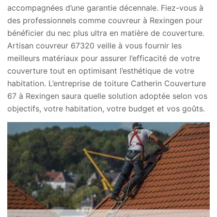
accompagnées d’une garantie décennale. Fiez-vous à
des professionnels comme couvreur à Rexingen pour
bénéficier du nec plus ultra en matière de couverture.
Artisan couvreur 67320 veille à vous fournir les
meilleurs matériaux pour assurer l’efficacité de votre
couverture tout en optimisant l’esthétique de votre
habitation. L’entreprise de toiture Catherin Couverture
67 à Rexingen saura quelle solution adoptée selon vos
objectifs, votre habitation, votre budget et vos goûts.