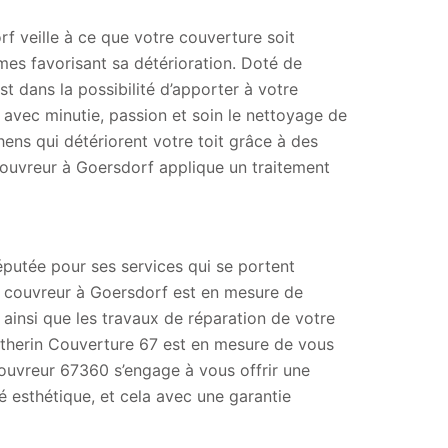
rf veille à ce que votre couverture soit
mes favorisant sa détérioration. Doté de
t dans la possibilité d’apporter à votre
 avec minutie, passion et soin le nettoyage de
ens qui détériorent votre toit grâce à des
couvreur à Goersdorf applique un traitement
éputée pour ses services qui se portent
e, couvreur à Goersdorf est en mesure de
n ainsi que les travaux de réparation de votre
atherin Couverture 67 est en mesure de vous
ouvreur 67360 s’engage à vous offrir une
é esthétique, et cela avec une garantie