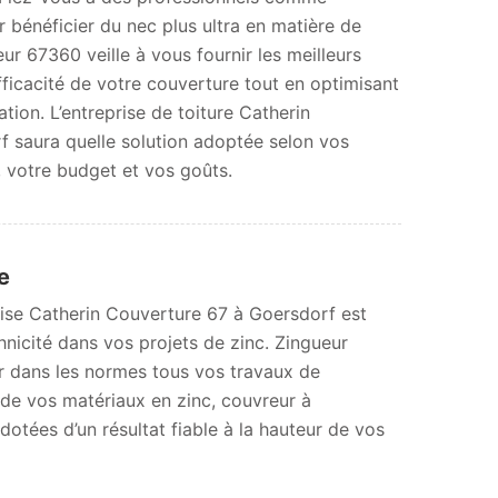
 bénéficier du nec plus ultra en matière de
ur 67360 veille à vous fournir les meilleurs
fficacité de votre couverture tout en optimisant
ation. L’entreprise de toiture Catherin
 saura quelle solution adoptée selon vos
n, votre budget et vos goûts.
e
prise Catherin Couverture 67 à Goersdorf est
hnicité dans vos projets de zinc. Zingueur
r dans les normes tous vos travaux de
n de vos matériaux en zinc, couvreur à
otées d’un résultat fiable à la hauteur de vos