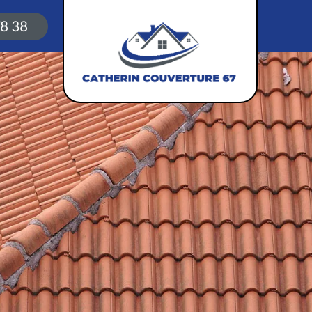
78 38