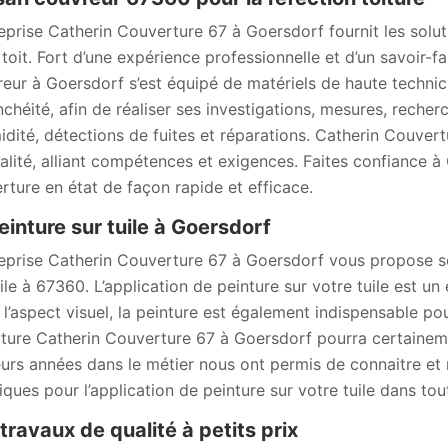
reprise Catherin Couverture 67 à Goersdorf fournit les soluti
 toit. Fort d’une expérience professionnelle et d’un savoir-fa
eur à Goersdorf s’est équipé de matériels de haute technic
nchéité, afin de réaliser ses investigations, mesures, reche
idité, détections de fuites et réparations. Catherin Couver
alité, alliant compétences et exigences. Faites confiance 
rture en état de façon rapide et efficace.
einture sur tuile à Goersdorf
reprise Catherin Couverture 67 à Goersdorf vous propose s
uile à 67360. L’application de peinture sur votre tuile est un
 l’aspect visuel, la peinture est également indispensable pour
iture Catherin Couverture 67 à Goersdorf pourra certaineme
eurs années dans le métier nous ont permis de connaitre et 
iques pour l’application de peinture sur votre tuile dans tou
travaux de qualité à petits prix