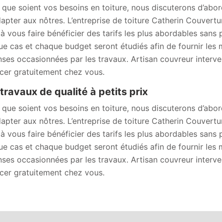
 que soient vos besoins en toiture, nous discuterons d’abor
dapter aux nôtres. L’entreprise de toiture Catherin Couvert
e à vous faire bénéficier des tarifs les plus abordables sans 
e cas et chaque budget seront étudiés afin de fournir les me
ses occasionnées par les travaux. Artisan couvreur interven
cer gratuitement chez vous.
travaux de qualité à petits prix
 que soient vos besoins en toiture, nous discuterons d’abor
dapter aux nôtres. L’entreprise de toiture Catherin Couvert
e à vous faire bénéficier des tarifs les plus abordables sans 
e cas et chaque budget seront étudiés afin de fournir les me
ses occasionnées par les travaux. Artisan couvreur interven
cer gratuitement chez vous.