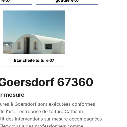
ure 67
gouttière 67
Etanchéité toiture 67
Goersdorf 67360
ur mesure
oitures à Goersdorf sont exécutées conformes
 l’art. L’entreprise de toiture Catherin
tit des interventions sur mesure accompagnées
 Fiez-vous à des professionnels comme