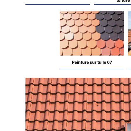
toiture
Peinture sur tuile 67