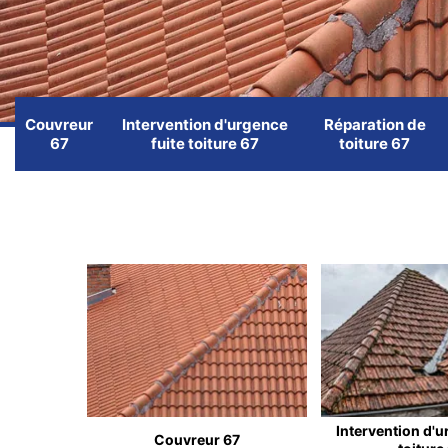
Couvreur
Intervention d'urgence
Réparation de
67
fuite toiture 67
toiture 67
Intervention d'u
Couvreur 67