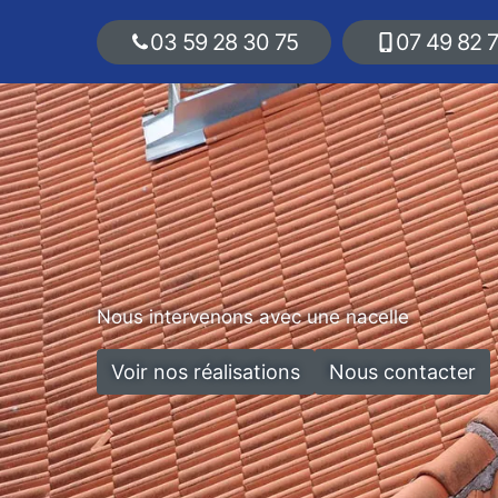
03 59 28 30 75
07 49 82 
Nous intervenons avec une nacelle
Voir nos réalisations
Nous contacter