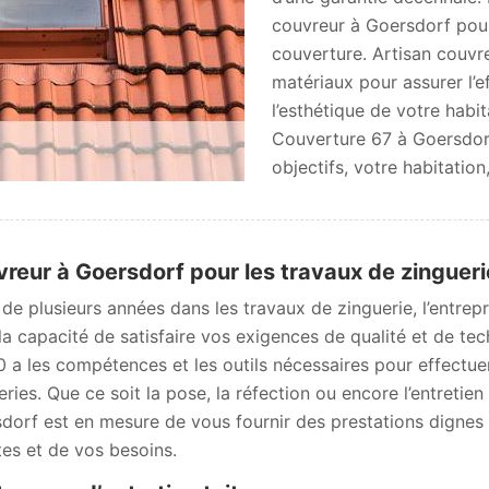
couvreur à Goersdorf pour
couverture. Artisan couvre
matériaux pour assurer l’e
l’esthétique de votre habit
Couverture 67 à Goersdorf
objectifs, votre habitatio
reur à Goersdorf pour les travaux de zingueri
 de plusieurs années dans les travaux de zinguerie, l’entre
la capacité de satisfaire vos exigences de qualité et de tec
 a les compétences et les outils nécessaires pour effectue
eries. Que ce soit la pose, la réfection ou encore l’entretie
dorf est en mesure de vous fournir des prestations dignes d
tes et de vos besoins.