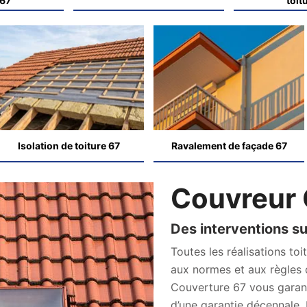
 67
toit
Isolation de toiture 67
Ravalement de façade 67
Couvreur 
Des interventions s
Toutes les réalisations t
aux normes et aux règles de
Couverture 67 vous garan
d’une garantie décennale.