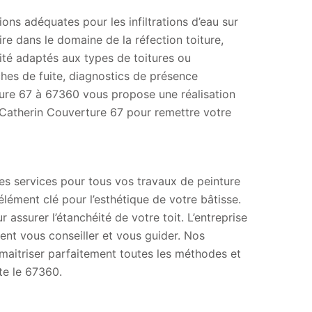
ons adéquates pour les infiltrations d’eau sur
ire dans le domaine de la réfection toiture,
ité adaptés aux types de toitures ou
rches de fuite, diagnostics de présence
ture 67 à 67360 vous propose une réalisation
à Catherin Couverture 67 pour remettre votre
es services pour tous vos travaux de peinture
 élément clé pour l’esthétique de votre bâtisse.
 assurer l’étanchéité de votre toit. L’entreprise
nt vous conseiller et vous guider. Nos
maitriser parfaitement toutes les méthodes et
te le 67360.