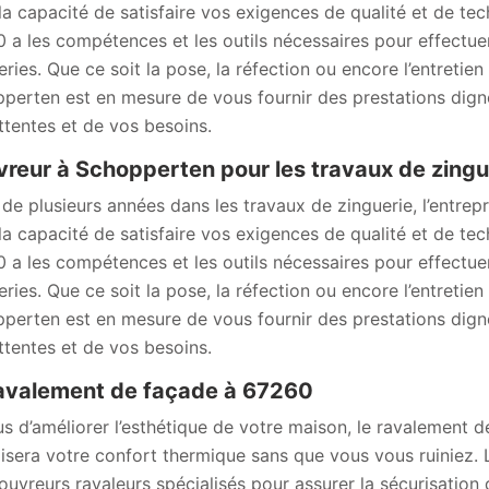
la capacité de satisfaire vos exigences de qualité et de tec
 a les compétences et les outils nécessaires pour effectue
eries. Que ce soit la pose, la réfection ou encore l’entretie
perten est en mesure de vous fournir des prestations dignes
ttentes et de vos besoins.
reur à Schopperten pour les travaux de zingu
 de plusieurs années dans les travaux de zinguerie, l’entre
la capacité de satisfaire vos exigences de qualité et de tec
 a les compétences et les outils nécessaires pour effectue
eries. Que ce soit la pose, la réfection ou encore l’entretie
perten est en mesure de vous fournir des prestations dignes
ttentes et de vos besoins.
avalement de façade à 67260
us d’améliorer l’esthétique de votre maison, le ravalement
isera votre confort thermique sans que vous vous ruiniez. L
ouvreurs ravaleurs spécialisés pour assurer la sécurisation