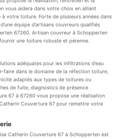
propose la réalisation, l’entretien et la
n vous aidera dans votre choix en alliant
 à votre toiture. Forte de plusieurs années dans
 d’une équipe d’artisans couvreurs qualifiés
pperten 67260. Artisan couvreur à Schopperten
ournir une toiture robuste et pérenne.
utions adéquates pour les infiltrations d’eau
r-faire dans le domaine de la réfection toiture,
icité adaptés aux types de toitures ou
rches de fuite, diagnostics de présence
ture 67 à 67260 vous propose une réalisation
à Catherin Couverture 67 pour remettre votre
erie
prise Catherin Couverture 67 à Schopperten est