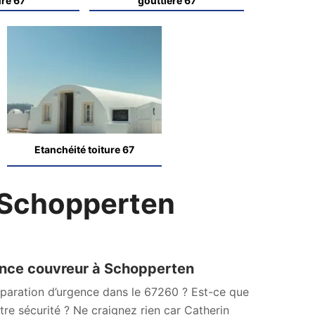
ure 67
gouttière 67
Etanchéité toiture 67
 Schopperten
ence couvreur à Schopperten
paration d’urgence dans le 67260 ? Est-ce que
re sécurité ? Ne craignez rien car Catherin