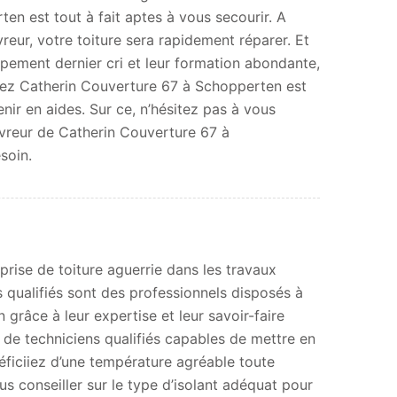
en est tout à fait aptes à vous secourir. A
vreur, votre toiture sera rapidement réparer. Et
ipement dernier cri et leur formation abondante,
hez Catherin Couverture 67 à Schopperten est
nir en aides. Sur ce, n’hésitez pas à vous
uvreur de Catherin Couverture 67 à
soin.
rise de toiture aguerrie dans les travaux
s qualifiés sont des professionnels disposés à
 grâce à leur expertise et leur savoir-faire
 de techniciens qualifiés capables de mettre en
éficiiez d’une température agréable toute
 conseiller sur le type d’isolant adéquat pour