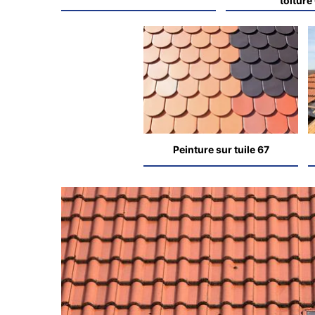
toiture
Peinture sur tuile 67