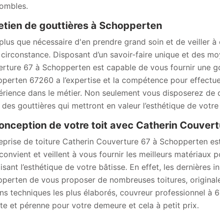
ombles.
etien de gouttières à Schopperten
t plus que nécessaire d'en prendre grand soin et de veiller 
 circonstance. Disposant d’un savoir-faire unique et des mo
rture 67 à Schopperten est capable de vous fournir une go
perten 67260 a l’expertise et la compétence pour effectuer
érience dans le métier. Non seulement vous disposerez de d
 des gouttières qui mettront en valeur l’esthétique de votre 
onception de votre toit avec Catherin Couvert
reprise de toiture Catherin Couverture 67 à Schopperten es
convient et veillent à vous fournir les meilleurs matériaux po
isant l’esthétique de votre bâtisse. En effet, les dernières 
perten de vous proposer de nombreuses toitures, originales
s techniques les plus élaborés, couvreur professionnel à 67
te et pérenne pour votre demeure et cela à petit prix.