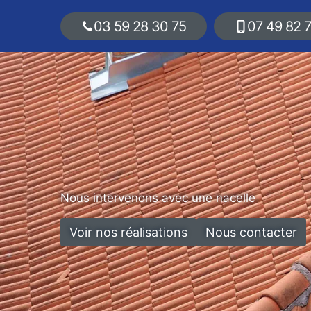
03 59 28 30 75
07 49 82 
Nous intervenons avec une nacelle
Voir nos réalisations
Nous contacter