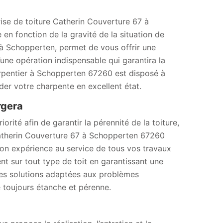
ise de toiture Catherin Couverture 67 à
n fonction de la gravité de la situation de
 à Schopperten, permet de vous offrir une
d’une opération indispensable qui garantira la
harpentier à Schopperten 67260 est disposé à
der votre charpente en excellent état.
rgera
orité afin de garantir la pérennité de la toiture,
e Catherin Couverture 67 à Schopperten 67260
son expérience au service de tous vos travaux
nt sur tout type de toit en garantissant une
 des solutions adaptées aux problèmes
 toujours étanche et pérenne.