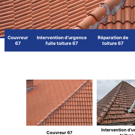
Couvreur
Intervention d'urgence
Réparation de
67
fuite toiture 67
toiture 67
Intervention d'u
Couvreur 67