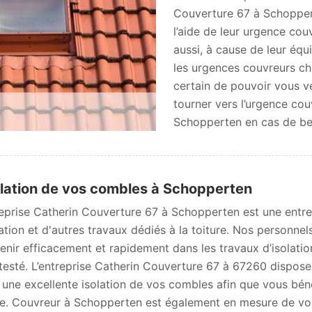
Couverture 67 à Schoppert
l’aide de leur urgence cou
aussi, à cause de leur équ
les urgences couvreurs c
certain de pouvoir vous ve
tourner vers l’urgence co
Schopperten en cas de be
olation de vos combles à Schopperten
reprise Catherin Couverture 67 à Schopperten est une entrep
lation et d'autres travaux dédiés à la toiture. Nos personnel
venir efficacement et rapidement dans les travaux d’isolation
testé. L’entreprise Catherin Couverture 67 à 67260 dispose
 une excellente isolation de vos combles afin que vous bén
ée. Couvreur à Schopperten est également en mesure de vous