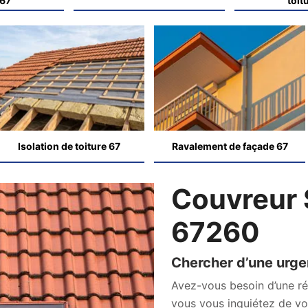
 67
toit
Isolation de toiture 67
Ravalement de façade 67
Couvreur
67260
Chercher d’une urg
Avez-vous besoin d’une ré
vous vous inquiétez de vot