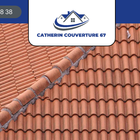
78 38