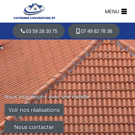
MENU
03 59 28 30 75
07 49 82 78 38
Nous intervenons avec une nacelle
Voir nos réalisations
Nous contacter