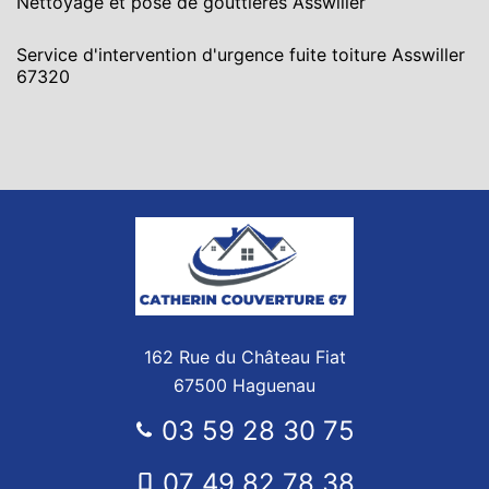
Nettoyage et pose de gouttières Asswiller
Service d'intervention d'urgence fuite toiture Asswiller
67320
162 Rue du Château Fiat
67500 Haguenau
03 59 28 30 75
07 49 82 78 38