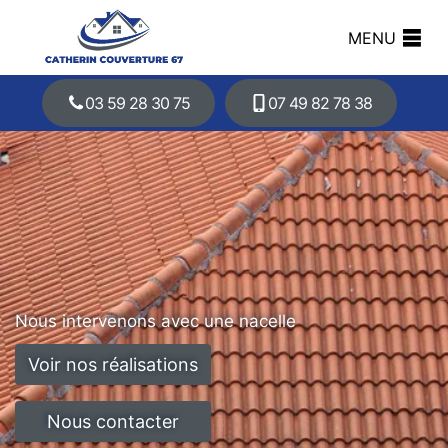
MENU
03 59 28 30 75
07 49 82 78 38
Nous intervenons avec une nacelle
Voir nos réalisations
Nous contacter