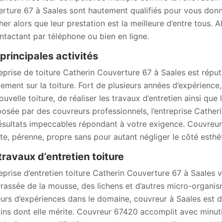
rture 67 à Saales sont hautement qualifiés pour vous donner
her alors que leur prestation est la meilleure d’entre tous. 
ntactant par téléphone ou bien en ligne.
principales activités
reprise de toiture Catherin Couverture 67 à Saales est répu
tement sur la toiture. Fort de plusieurs années d’expérienc
uvelle toiture, de réaliser les travaux d’entretien ainsi que
sée par des couvreurs professionnels, l’entreprise Cather
ésultats impeccables répondant à votre exigence. Couvreur 
te, pérenne, propre sans pour autant négliger le côté esthé
travaux d’entretien toiture
reprise d’entretien toiture Catherin Couverture 67 à Saales v
rassée de la mousse, des lichens et d’autres micro-organis
eurs d’expériences dans le domaine, couvreur à Saales est d
oins dont elle mérite. Couvreur 67420 accomplit avec minutie