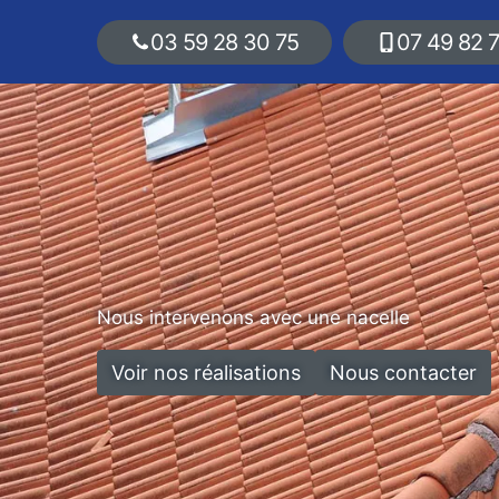
03 59 28 30 75
07 49 82 
Nous intervenons avec une nacelle
Voir nos réalisations
Nous contacter