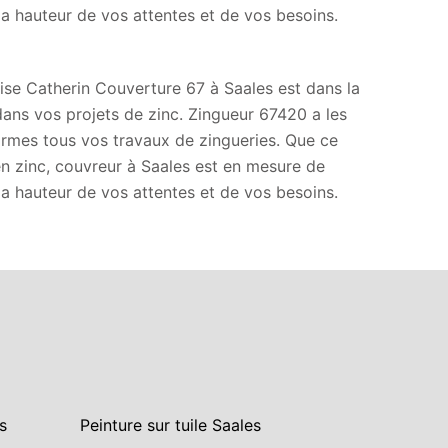
 la hauteur de vos attentes et de vos besoins.
rise Catherin Couverture 67 à Saales est dans la
dans vos projets de zinc. Zingueur 67420 a les
ormes tous vos travaux de zingueries. Que ce
 en zinc, couvreur à Saales est en mesure de
 la hauteur de vos attentes et de vos besoins.
s
Peinture sur tuile Saales