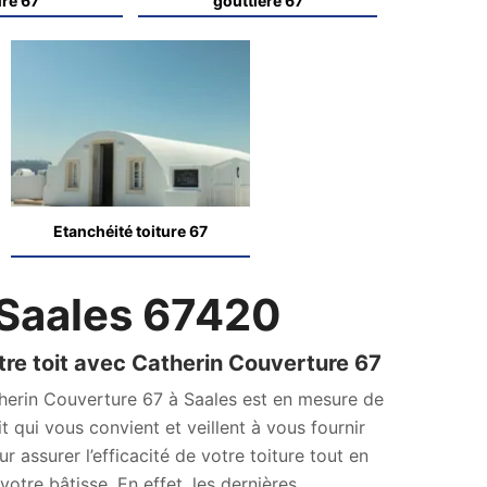
ure 67
gouttière 67
Etanchéité toiture 67
Saales 67420
tre toit avec Catherin Couverture 67
atherin Couverture 67 à Saales est en mesure de
t qui vous convient et veillent à vous fournir
r assurer l’efficacité de votre toiture tout en
votre bâtisse. En effet, les dernières