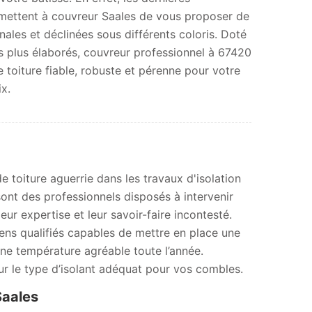
rmettent à couvreur Saales de vous proposer de
nales et déclinées sous différents coloris. Doté
 plus élaborés, couvreur professionnel à 67420
 toiture fiable, robuste et pérenne pour votre
ix.
e toiture aguerrie dans les travaux d'isolation
sont des professionnels disposés à intervenir
ur expertise et leur savoir-faire incontesté.
ens qualifiés capables de mettre en place une
une température agréable toute l’année.
r le type d’isolant adéquat pour vos combles.
Saales