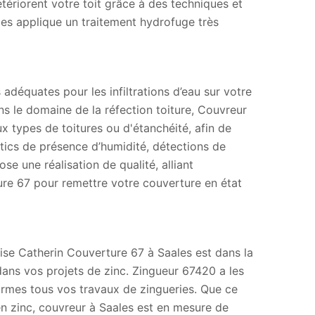
ériorent votre toit grâce à des techniques et
les applique un traitement hydrofuge très
 adéquates pour les infiltrations d’eau sur votre
ans le domaine de la réfection toiture, Couvreur
x types de toitures ou d'étanchéité, afin de
stics de présence d’humidité, détections de
e une réalisation de qualité, alliant
re 67 pour remettre votre couverture en état
rise Catherin Couverture 67 à Saales est dans la
dans vos projets de zinc. Zingueur 67420 a les
ormes tous vos travaux de zingueries. Que ce
 en zinc, couvreur à Saales est en mesure de