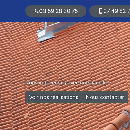
03 59 28 30 75
07 49 82 
Nous intervenons avec une nacelle
Voir nos réalisations
Nous contacter