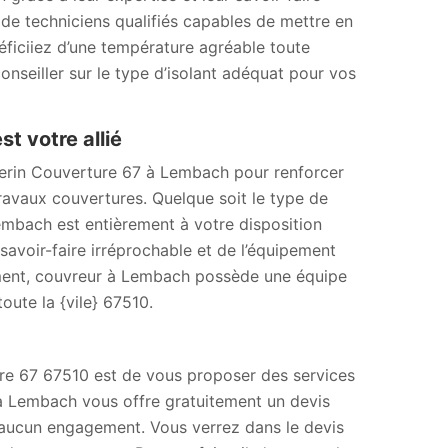
de techniciens qualifiés capables de mettre en
éficiiez d’une température agréable toute
seiller sur le type d’isolant adéquat pour vos
t votre allié
therin Couverture 67 à Lembach pour renforcer
ravaux couvertures. Quelque soit le type de
embach est entièrement à votre disposition
avoir-faire irréprochable et de l’équipement
lement, couvreur à Lembach possède une équipe
ute la {vile} 67510.
ture 67 67510 est de vous proposer des services
à Lembach vous offre gratuitement un devis
 à aucun engagement. Vous verrez dans le devis