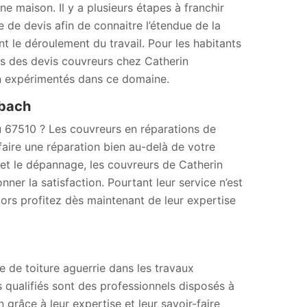
e maison. Il y a plusieurs étapes à franchir
 de devis afin de connaitre l’étendue de la
t le déroulement du travail. Pour les habitants
ins des devis couvreurs chez Catherin
n expérimentés dans ce domaine.
mbach
u 67510 ? Les couvreurs en réparations de
aire une réparation bien au-delà de votre
t le dépannage, les couvreurs de Catherin
er la satisfaction. Pourtant leur service n’est
Alors profitez dès maintenant de leur expertise
 de toiture aguerrie dans les travaux
s qualifiés sont des professionnels disposés à
 grâce à leur expertise et leur savoir-faire