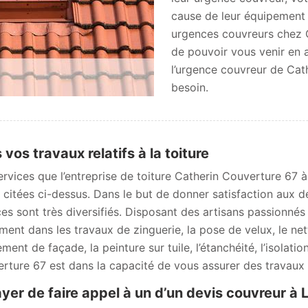
cause de leur équipement d
urgences couvreurs chez 
de pouvoir vous venir en a
l’urgence couvreur de Ca
besoin.
 vos travaux relatifs à la toiture
ervices que l’entreprise de toiture Catherin Couverture 67
s citées ci-dessus. Dans le but de donner satisfaction aux
ces sont très diversifiés. Disposant des artisans passionné
ment dans les travaux de zinguerie, la pose de velux, le ne
ment de façade, la peinture sur tuile, l’étanchéité, l’isolati
rture 67 est dans la capacité de vous assurer des travaux d
yer de faire appel à un d’un devis couvreur à