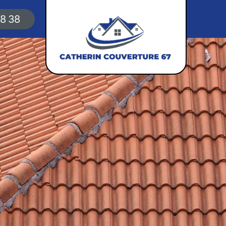
78 38