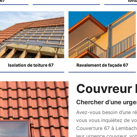
 67
toit
Isolation de toiture 67
Ravalement de façade 67
Couvreur
Chercher d’une urg
Avez-vous besoin d’une ré
vous vous inquiétez de vot
Couverture 67 à Lembach es
leur urgence couvreur, vot