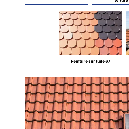
toiture
Peinture sur tuile 67