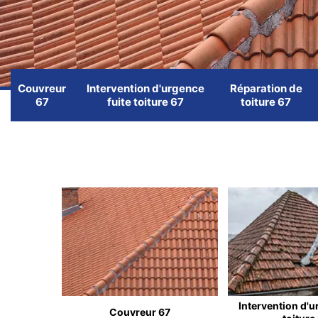
Couvreur
Intervention d'urgence
Réparation de
67
fuite toiture 67
toiture 67
Intervention d'u
Couvreur 67