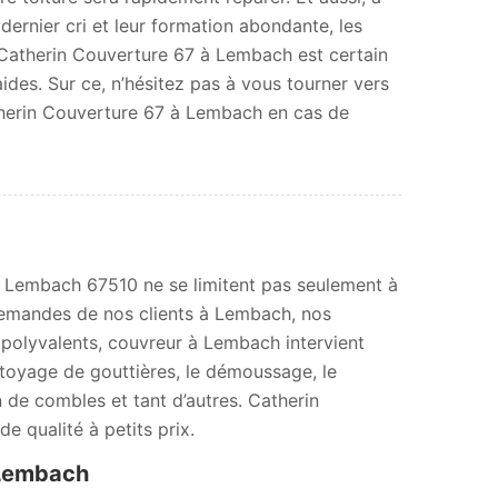
ernier cri et leur formation abondante, les
Catherin Couverture 67 à Lembach est certain
ides. Sur ce, n’hésitez pas à vous tourner vers
therin Couverture 67 à Lembach en cas de
 à Lembach 67510 ne se limitent pas seulement à
 demandes de nos clients à Lembach, nos
s polyvalents, couvreur à Lembach intervient
ttoyage de gouttières, le démoussage, le
on de combles et tant d’autres. Catherin
e qualité à petits prix.
 Lembach