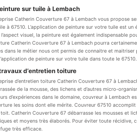
einture sur tuile à Lembach
reprise Catherin Couverture 67 à Lembach vous propose ses
uile à 67510. L’application de peinture sur votre tuile est un
 l’aspect visuel, la peinture est également indispensable pour
iture Catherin Couverture 67 à Lembach pourra certainement
s dans le métier nous ont permis de connaitre et maitriser
l’application de peinture sur votre tuile dans toute le 67510.
travaux d’entretien toiture
reprise d’entretien toiture Catherin Couverture 67 à Lembach
rassée de la mousse, des lichens et d’autres micro-organis
eurs d’expériences dans le domaine, couvreur à Lembach est 
rture les soins dont elle mérite. Couvreur 67510 accomplit 
 toit. Catherin Couverture 67 débarrasse les mousses et lich
iques et moyens très élaborés. Pour éviter toute récidive,
fuge très efficace.