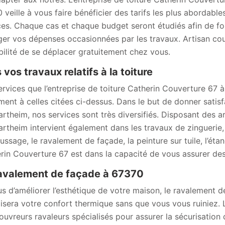
 veille à vous faire bénéficier des tarifs les plus abordable
ces. Chaque cas et chaque budget seront étudiés afin de four
éger vos dépenses occasionnées par les travaux. Artisan co
bilité de se déplacer gratuitement chez vous.
 vos travaux relatifs à la toiture
ervices que l’entreprise de toiture Catherin Couverture 67
ment à celles citées ci-dessus. Dans le but de donner satis
rtheim, nos services sont très diversifiés. Disposant des a
rtheim intervient également dans les travaux de zinguerie, 
ssage, le ravalement de façade, la peinture sur tuile, l’étanc
rin Couverture 67 est dans la capacité de vous assurer des 
avalement de façade à 67370
us d’améliorer l’esthétique de votre maison, le ravalement
isera votre confort thermique sans que vous vous ruiniez. L
ouvreurs ravaleurs spécialisés pour assurer la sécurisation