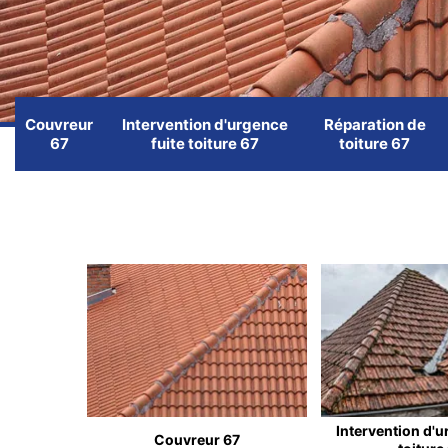
Couvreur
Intervention d'urgence
Réparation de
67
fuite toiture 67
toiture 67
Intervention d'u
Couvreur 67