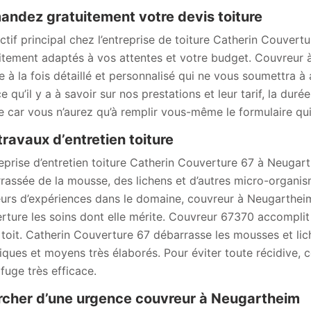
ndez gratuitement votre devis toiture
ectif principal chez l’entreprise de toiture Catherin Couve
itement adaptés à vos attentes et votre budget. Couvreur 
re à la fois détaillé et personnalisé qui ne vous soumettra
e qu’il y a à savoir sur nos prestations et leur tarif, la durée
e car vous n’aurez qu’à remplir vous-même le formulaire qui 
travaux d’entretien toiture
reprise d’entretien toiture Catherin Couverture 67 à Neugart
rassée de la mousse, des lichens et d’autres micro-organis
eurs d’expériences dans le domaine, couvreur à Neugartheim 
rture les soins dont elle mérite. Couvreur 67370 accomplit 
 toit. Catherin Couverture 67 débarrasse les mousses et lich
iques et moyens très élaborés. Pour éviter toute récidive,
fuge très efficace.
cher d’une urgence couvreur à Neugartheim