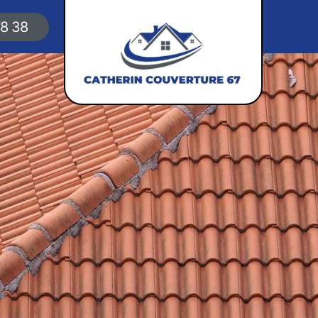
78 38