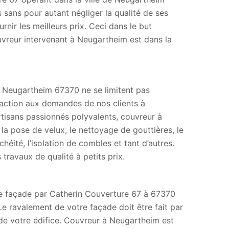
s sans pour autant négliger la qualité de ses
nir les meilleurs prix. Ceci dans le but
uvreur intervenant à Neugartheim est dans la
 à Neugartheim 67370 ne se limitent pas
faction aux demandes de nos clients à
rtisans passionnés polyvalents, couvreur à
la pose de velux, le nettoyage de gouttières, le
héité, l’isolation de combles et tant d’autres.
travaux de qualité à petits prix.
 de façade par Catherin Couverture 67 à 67370
e ravalement de votre façade doit être fait par
 de votre édifice. Couvreur à Neugartheim est