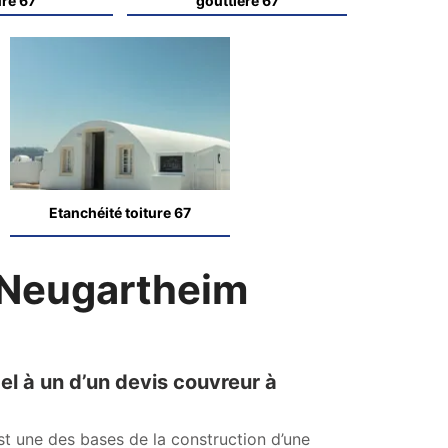
ure 67
gouttière 67
Etanchéité toiture 67
 Neugartheim
el à un d’un devis couvreur à
st une des bases de la construction d’une