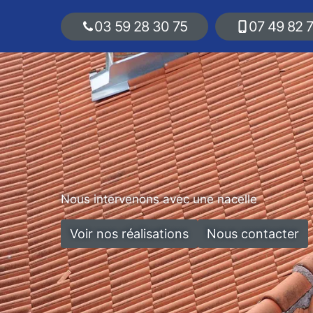
03 59 28 30 75
07 49 82 
Nous intervenons avec une nacelle
Voir nos réalisations
Nous contacter