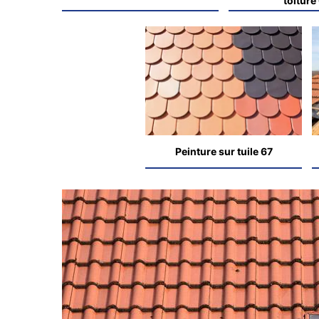
toiture
Peinture sur tuile 67