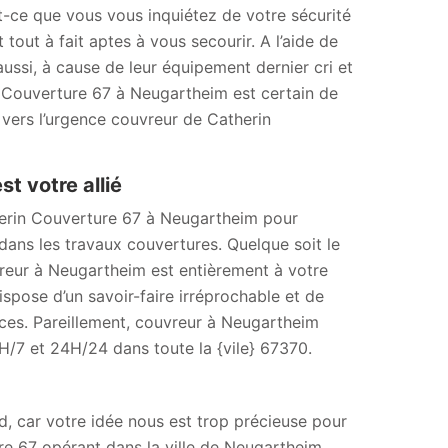
-ce que vous vous inquiétez de votre sécurité
out à fait aptes à vous secourir. A l’aide de
aussi, à cause de leur équipement dernier cri et
 Couverture 67 à Neugartheim est certain de
 vers l’urgence couvreur de Catherin
t votre allié
therin Couverture 67 à Neugartheim pour
dans les travaux couvertures. Quelque soit le
reur à Neugartheim est entièrement à votre
spose d’un savoir-faire irréprochable et de
aces. Pareillement, couvreur à Neugartheim
/7 et 24H/24 dans toute la {vile} 67370.
d, car votre idée nous est trop précieuse pour
ure 67 opérant dans la ville de Neugartheim