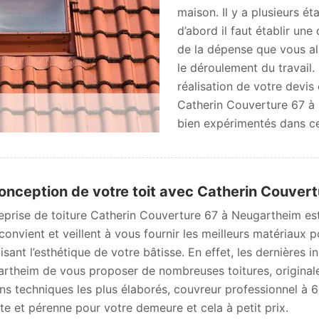
maison. Il y a plusieurs é
d’abord il faut établir un
de la dépense que vous al
le déroulement du travail.
réalisation de votre devis
Catherin Couverture 67 à
bien expérimentés dans c
onception de votre toit avec Catherin Couvert
reprise de toiture Catherin Couverture 67 à Neugartheim es
convient et veillent à vous fournir les meilleurs matériaux po
isant l’esthétique de votre bâtisse. En effet, les dernières 
rtheim de vous proposer de nombreuses toitures, originales
s techniques les plus élaborés, couvreur professionnel à 67
te et pérenne pour votre demeure et cela à petit prix.