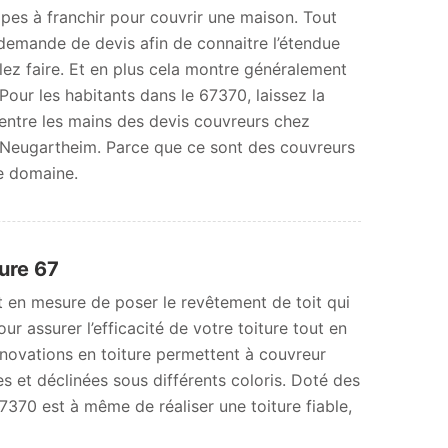
tapes à franchir pour couvrir une maison. Tout
e demande de devis afin de connaitre l’étendue
lez faire. Et en plus cela montre généralement
 Pour les habitants dans le 67370, laissez la
 entre les mains des devis couvreurs chez
 Neugartheim. Parce que ce sont des couvreurs
e domaine.
ure 67
t en mesure de poser le revêtement de toit qui
ur assurer l’efficacité de votre toiture tout en
innovations en toiture permettent à couvreur
 et déclinées sous différents coloris. Doté des
370 est à même de réaliser une toiture fiable,