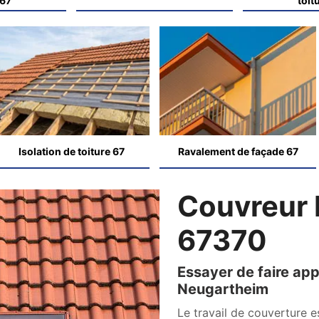
 67
toit
Isolation de toiture 67
Ravalement de façade 67
Couvreur
67370
Essayer de faire app
Neugartheim
Le travail de couverture e