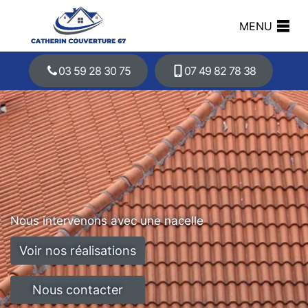
MENU
03 59 28 30 75
07 49 82 78 38
Nous intervenons avec une nacelle
Voir nos réalisations
Nous contacter