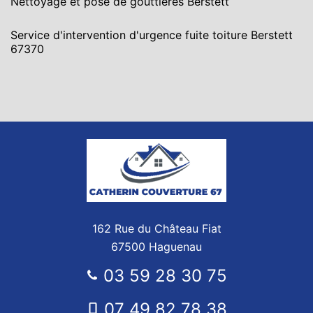
Nettoyage et pose de gouttières Berstett
Service d'intervention d'urgence fuite toiture Berstett
67370
162 Rue du Château Fiat
67500 Haguenau
03 59 28 30 75
07 49 82 78 38