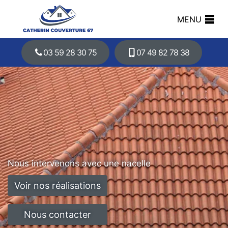
MENU
03 59 28 30 75
07 49 82 78 38
Nous intervenons avec une nacelle
Voir nos réalisations
Nous contacter