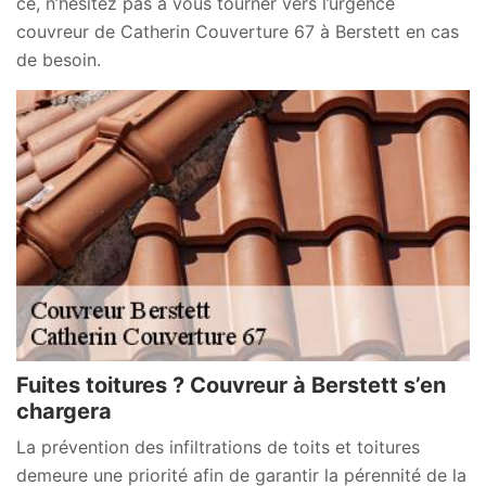
ce, n’hésitez pas à vous tourner vers l’urgence
couvreur de Catherin Couverture 67 à Berstett en cas
de besoin.
Fuites toitures ? Couvreur à Berstett s’en
chargera
La prévention des infiltrations de toits et toitures
demeure une priorité afin de garantir la pérennité de la