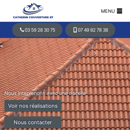
MENU
03 59 28 30 75
07 49 82 78 38
Nous intervenons avec une nacelle
Voir nos réalisations
Nous contacter