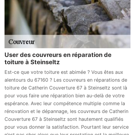
User des couvreurs en réparation de
toiture à Steinseltz
Est-ce que votre toiture est abimée ? Vous êtes aux
alentours du 67160 ? Les couvreurs en réparations de
toiture de Catherin Couverture 67 à Steinseltz sont là
pour vous faire une réparation bien au-delà de votre
espérance. Avec leur compétence multiple comme la
rénovation et le dépannage, les couvreurs de Catherin
Couverture 67 à Steinseltz sont hautement qualifiés
pour vous donner la satisfaction. Pourtant leur service
n’est pas cher alors que leur prestation est la meilleure