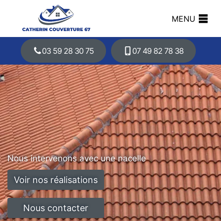
MENU
03 59 28 30 75
07 49 82 78 38
Nous intervenons avec une nacelle
Voir nos réalisations
Nous contacter