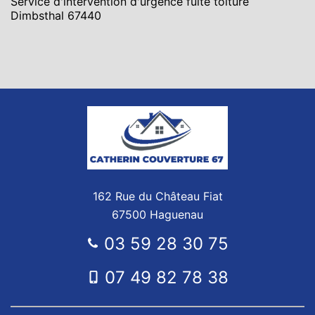
Service d'intervention d'urgence fuite toiture
Dimbsthal 67440
162 Rue du Château Fiat
67500 Haguenau
03 59 28 30 75
07 49 82 78 38