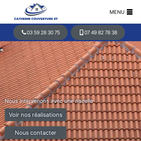
MENU
03 59 28 30 75
07 49 82 78 38
Nous intervenons avec une nacelle
Voir nos réalisations
Nous contacter