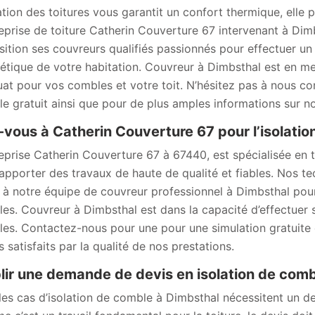
lation des toitures vous garantit un confort thermique, elle 
reprise de toiture Catherin Couverture 67 intervenant à Dim
sition ses couvreurs qualifiés passionnés pour effectuer un 
étique de votre habitation. Couvreur à Dimbsthal est en mes
at pour vos combles et votre toit. N’hésitez pas à nous con
e gratuit ainsi que pour de plus amples informations sur no
-vous à Catherin Couverture 67 pour l’isolatio
reprise Catherin Couverture 67 à 67440, est spécialisée en t
apporter des travaux de haute de qualité et fiables. Nos te
 à notre équipe de couvreur professionnel à Dimbsthal pour 
es. Couvreur à Dimbsthal est dans la capacité d’effectuer se
es. Contactez-nous pour une pour une simulation gratuite 
s satisfaits par la qualité de nos prestations.
lir une demande de devis en isolation de com
les cas d’isolation de comble à Dimbsthal nécessitent un dev