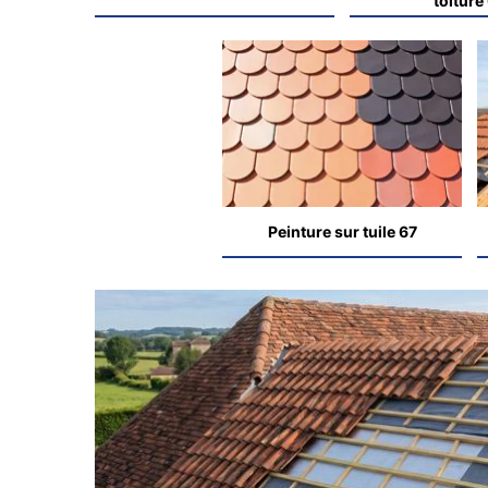
toiture
Peinture sur tuile 67