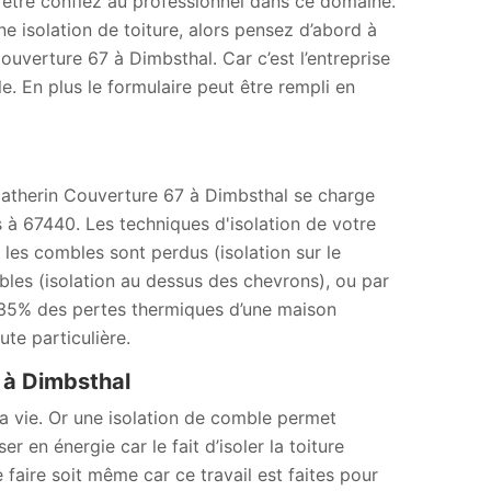
t être confiez au professionnel dans ce domaine.
e isolation de toiture, alors pensez d’abord à
uverture 67 à Dimbsthal. Car c’est l’entreprise
. En plus le formulaire peut être rempli en
e Catherin Couverture 67 à Dimbsthal se charge
 à 67440. Les techniques d'isolation de votre
 les combles sont perdus (isolation sur le
bles (isolation au dessus des chevrons), ou par
à 35% des pertes thermiques d’une maison
ute particulière.
 à Dimbsthal
la vie. Or une isolation de comble permet
 en énergie car le fait d’isoler la toiture
 faire soit même car ce travail est faites pour