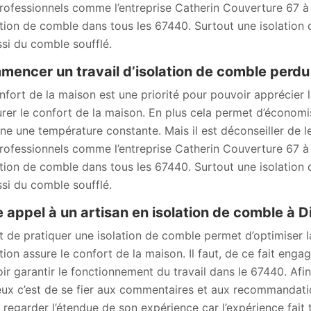
rofessionnels comme l’entreprise Catherin Couverture 67 à D
lation de comble dans tous les 67440. Surtout une isolati
ssi du comble soufflé.
encer un travail d’isolation de comble perdu
nfort de la maison est une priorité pour pouvoir apprécier 
urer le confort de la maison. En plus cela permet d’économiser
ine une température constante. Mais il est déconseiller de le
rofessionnels comme l’entreprise Catherin Couverture 67 à D
lation de comble dans tous les 67440. Surtout une isolati
ssi du comble soufflé.
e appel à un artisan en isolation de comble à 
it de pratiquer une isolation de comble permet d’optimiser l
lation assure le confort de la maison. Il faut, de ce fait eng
ir garantir le fonctionnement du travail dans le 67440. Afin
eux c’est de se fier aux commentaires et aux recommandation
t regarder l’étendue de son expérience car l’expérience fait 