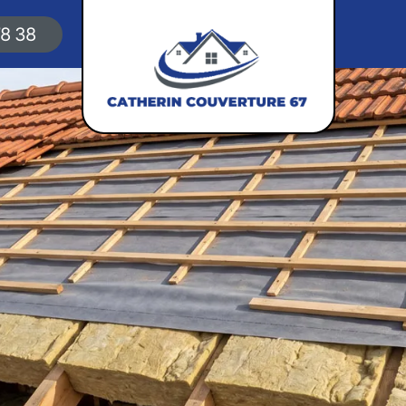
78 38