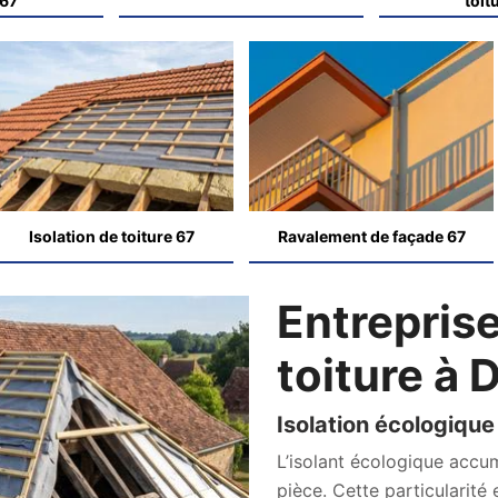
 67
toit
Isolation de toiture 67
Ravalement de façade 67
Entreprise
toiture à
Isolation écologique
L’isolant écologique accum
pièce. Cette particularité 