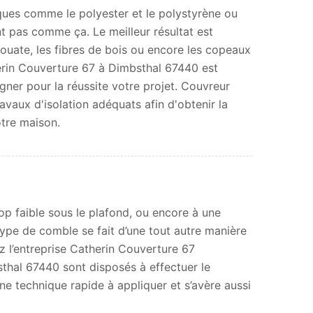
ues comme le polyester et le polystyrène ou
nt pas comme ça. Le meilleur résultat est
 ouate, les fibres de bois ou encore les copeaux
herin Couverture 67 à Dimbsthal 67440 est
er pour la réussite votre projet. Couvreur
vaux d'isolation adéquats afin d'obtenir la
otre maison.
op faible sous le plafond, ou encore à une
type de comble se fait d’une tout autre manière
ez l’entreprise Catherin Couverture 67
bsthal 67440 sont disposés à effectuer le
ne technique rapide à appliquer et s’avère aussi