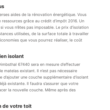
us
iverses aides de la rénovation énergétique. Vous
e ressources grâce au crédit d’impôt 2016. Un
 vous n’êtes pas imposable. Le prix d’isolation
es utilisées, de la surface totale à travailler
 économies que vous pourrez réaliser, le coût
en isolant
 Dimbsthal 67440 sera en mesure d’effectuer
matelas existant. Il n’est pas nécessaire
ble d’ajouter une couche supplémentaire d’isolant
jà existante. Il faudra s’assurer que votre
placer la nouvelle couche. Même après des
 de votre toit