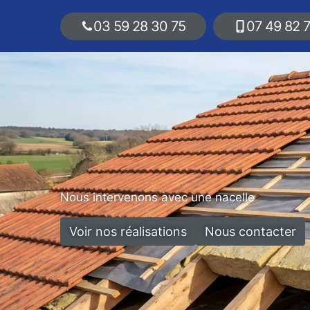
03 59 28 30 75
07 49 82 
Nous intervenons avec une nacelle
Voir nos réalisations
Nous contacter