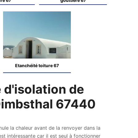
ure 67
gouttière 67
Etanchéité toiture 67
 d'isolation de
 Dimbsthal 67440
ule la chaleur avant de la renvoyer dans la
est intéressante car il est seul à fonctionner