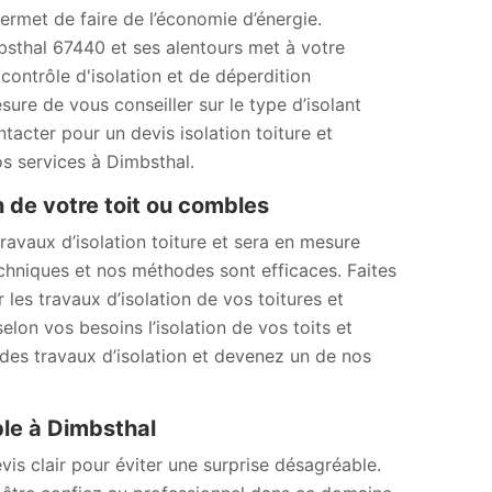
permet de faire de l’économie d’énergie.
bsthal 67440 et ses alentours met à votre
contrôle d'isolation et de déperdition
ure de vous conseiller sur le type d’isolant
tacter pour un devis isolation toiture et
s services à Dimbsthal.
n de votre toit ou combles
ravaux d’isolation toiture et sera en mesure
chniques et nos méthodes sont efficaces. Faites
les travaux d’isolation de vos toitures et
lon vos besoins l’isolation de vos toits et
des travaux d’isolation et devenez un de nos
ble à Dimbsthal
is clair pour éviter une surprise désagréable.