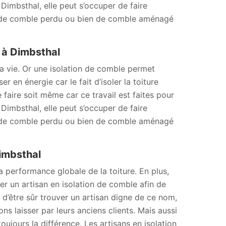
imbsthal, elle peut s’occuper de faire
on de comble perdu ou bien de comble aménagé
 à Dimbsthal
la vie. Or une isolation de comble permet
 en énergie car le fait d’isoler la toiture
 faire soit même car ce travail est faites pour
imbsthal, elle peut s’occuper de faire
on de comble perdu ou bien de comble aménagé
Dimbsthal
a performance globale de la toiture. En plus,
ager un artisan en isolation de comble afin de
 d’être sûr trouver un artisan digne de ce nom,
s laisser par leurs anciens clients. Mais aussi
toujours la différence. Les artisans en isolation