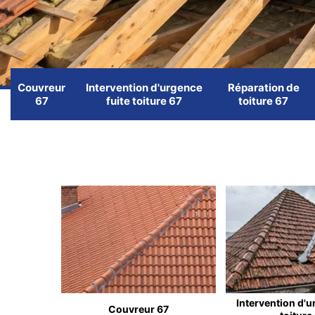
Couvreur
Intervention d'urgence
Réparation de
67
fuite toiture 67
toiture 67
Intervention d'u
Couvreur 67