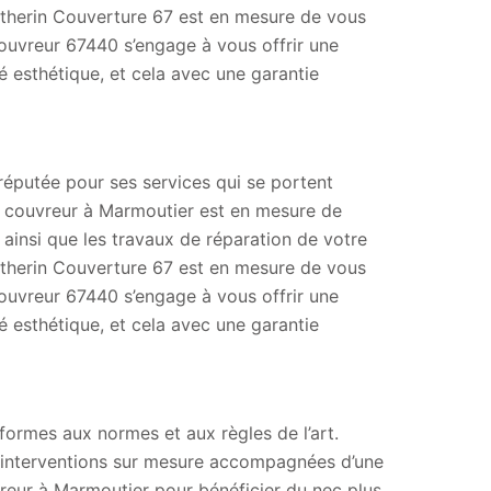
atherin Couverture 67 est en mesure de vous
ouvreur 67440 s’engage à vous offrir une
é esthétique, et cela avec une garantie
réputée pour ses services qui se portent
e, couvreur à Marmoutier est en mesure de
n ainsi que les travaux de réparation de votre
atherin Couverture 67 est en mesure de vous
ouvreur 67440 s’engage à vous offrir une
é esthétique, et cela avec une garantie
formes aux normes et aux règles de l’art.
s interventions sur mesure accompagnées d’une
eur à Marmoutier pour bénéficier du nec plus