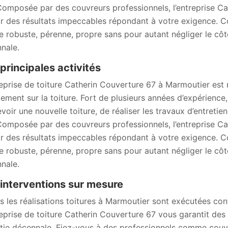
 Composée par des couvreurs professionnels, l’entreprise C
ir des résultats impeccables répondant à votre exigence. C
re robuste, pérenne, propre sans pour autant négliger le côt
nale.
principales activités
reprise de toiture Catherin Couverture 67 à Marmoutier est 
tement sur la toiture. Fort de plusieurs années d’expérienc
voir une nouvelle toiture, de réaliser les travaux d’entretie
 Composée par des couvreurs professionnels, l’entreprise C
ir des résultats impeccables répondant à votre exigence. C
re robuste, pérenne, propre sans pour autant négliger le côt
nale.
interventions sur mesure
s les réalisations toitures à Marmoutier sont exécutées con
reprise de toiture Catherin Couverture 67 vous garantit de
tie décennale. Fiez-vous à des professionnels comme couvr