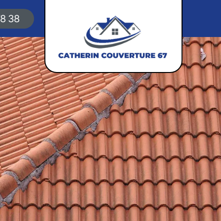
78 38