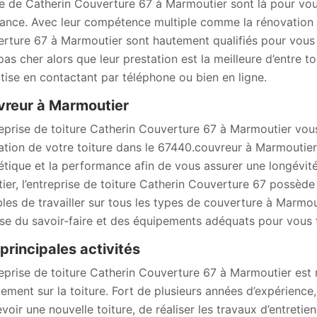
re de Catherin Couverture 67 à Marmoutier sont là pour vou
ance. Avec leur compétence multiple comme la rénovation e
rture 67 à Marmoutier sont hautement qualifiés pour vous d
 pas cher alors que leur prestation est la meilleure d’entre t
tise en contactant par téléphone ou bien en ligne.
reur à Marmoutier
reprise de toiture Catherin Couverture 67 à Marmoutier vous p
ation de votre toiture dans le 67440.couvreur à Marmoutier 
hétique et la performance afin de vous assurer une longévité
tier, l’entreprise de toiture Catherin Couverture 67 possède
les de travailler sur tous les types de couverture à Marmo
se du savoir-faire et des équipements adéquats pour vous f
principales activités
reprise de toiture Catherin Couverture 67 à Marmoutier est 
tement sur la toiture. Fort de plusieurs années d’expérienc
voir une nouvelle toiture, de réaliser les travaux d’entretie