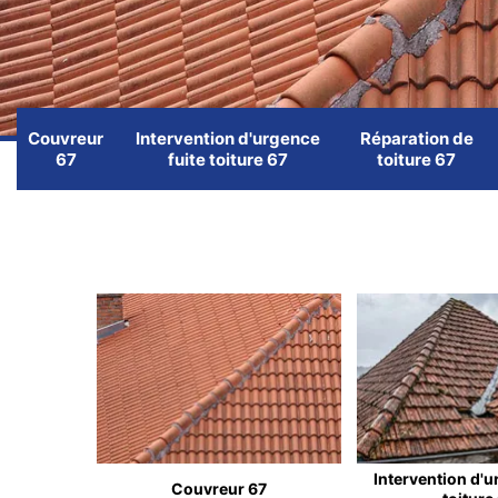
Couvreur
Intervention d'urgence
Réparation de
67
fuite toiture 67
toiture 67
Intervention d'u
Couvreur 67