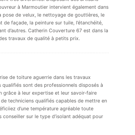
ouvreur à Marmoutier intervient également dans
la pose de velux, le nettoyage de gouttières, le
de façade, la peinture sur tuile, l’étanchéité,
tant d’autres. Catherin Couverture 67 est dans la
es travaux de qualité à petits prix.
ise de toiture aguerrie dans les travaux
s qualifiés sont des professionnels disposés à
 grâce à leur expertise et leur savoir-faire
 de techniciens qualifiés capables de mettre en
éficiiez d’une température agréable toute
conseiller sur le type d’isolant adéquat pour