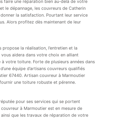
s faire une réparation bien au-delà de votre
t le dépannage, les couvreurs de Catherin
onner la satisfaction. Pourtant leur service
ous. Alors profitez dès maintenant de leur
ropose la réalisation, l’entretien et la
vous aidera dans votre choix en alliant
 à votre toiture. Forte de plusieurs années dans
 d’une équipe d’artisans couvreurs qualifiés
utier 67440. Artisan couvreur à Marmoutier
ournir une toiture robuste et pérenne.
réputée pour ses services qui se portent
e, couvreur à Marmoutier est en mesure de
n ainsi que les travaux de réparation de votre