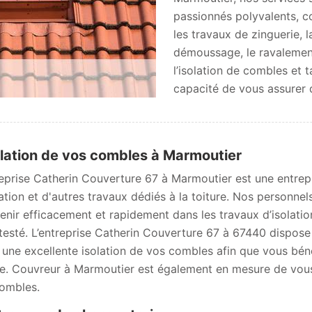
passionnés polyvalents, c
les travaux de zinguerie, 
démoussage, le ravalement 
l’isolation de combles et 
capacité de vous assurer d
olation de vos combles à Marmoutier
reprise Catherin Couverture 67 à Marmoutier est une entrepr
lation et d'autres travaux dédiés à la toiture. Nos personnel
venir efficacement et rapidement dans les travaux d’isolation
testé. L’entreprise Catherin Couverture 67 à 67440 dispose
 une excellente isolation de vos combles afin que vous bén
ée. Couvreur à Marmoutier est également en mesure de vous 
ombles.