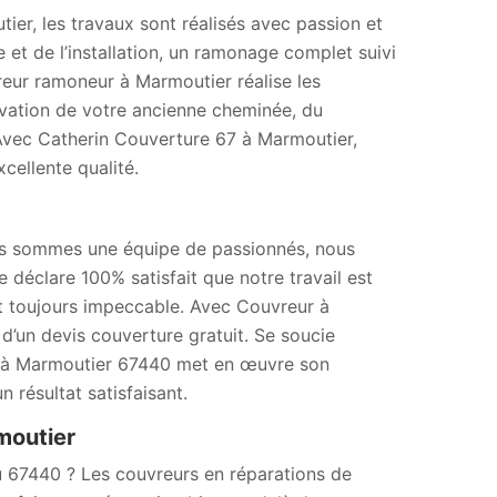
er, les travaux sont réalisés avec passion et
 et de l’installation, un ramonage complet suivi
eur ramoneur à Marmoutier réalise les
ovation de votre ancienne cheminée, du
Avec Catherin Couverture 67 à Marmoutier,
cellente qualité.
ous sommes une équipe de passionnés, nous
e déclare 100% satisfait que notre travail est
st toujours impeccable. Avec Couvreur à
d’un devis couverture gratuit. Se soucie
ure à Marmoutier 67440 met en œuvre son
n résultat satisfaisant.
moutier
u 67440 ? Les couvreurs en réparations de