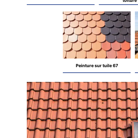
toiture
Peinture sur tuile 67