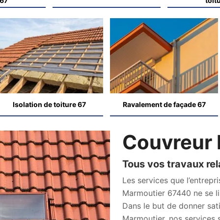
 67
toit
Isolation de toiture 67
Ravalement de façade 67
Couvreur
Tous vos travaux rela
Les services que l’entrepr
Marmoutier 67440 ne se li
Dans le but de donner sat
Marmoutier, nos services s