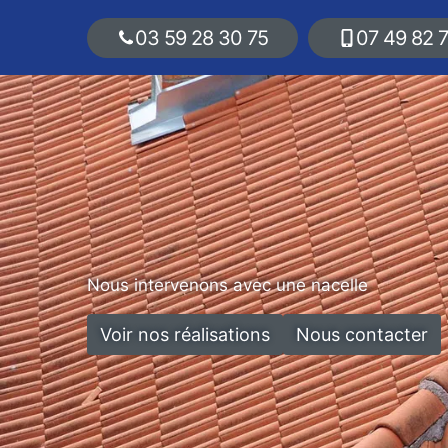
03 59 28 30 75
07 49 82 
Nous intervenons avec une nacelle
Voir nos réalisations
Nous contacter