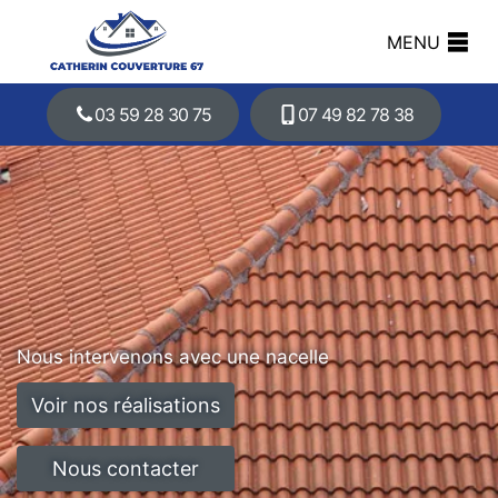
MENU
03 59 28 30 75
07 49 82 78 38
Nous intervenons avec une nacelle
Voir nos réalisations
Nous contacter