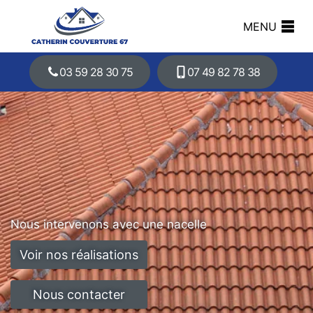
MENU
03 59 28 30 75
07 49 82 78 38
Nous intervenons avec une nacelle
Voir nos réalisations
Nous contacter