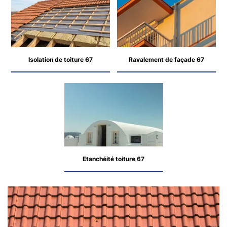
Isolation de toiture 67
Ravalement de façade 67
Etanchéité toiture 67