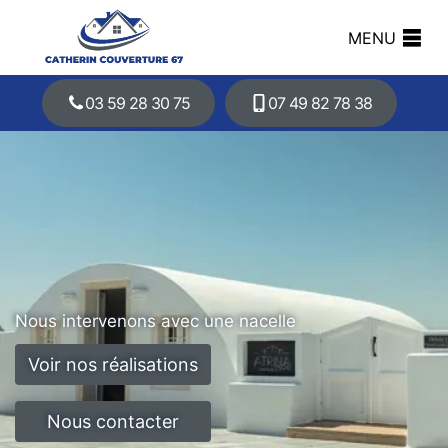
MENU
03 59 28 30 75
07 49 82 78 38
Nous intervenons avec une nacelle
Voir nos réalisations
Nous contacter