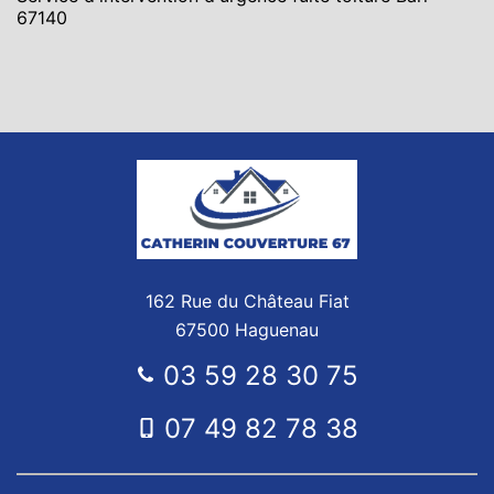
67140
162 Rue du Château Fiat
67500 Haguenau
03 59 28 30 75
07 49 82 78 38