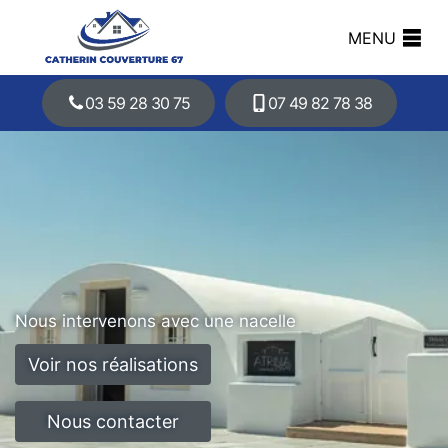
MENU
03 59 28 30 75
07 49 82 78 38
Nous intervenons avec une nacelle
Voir nos réalisations
Nous contacter