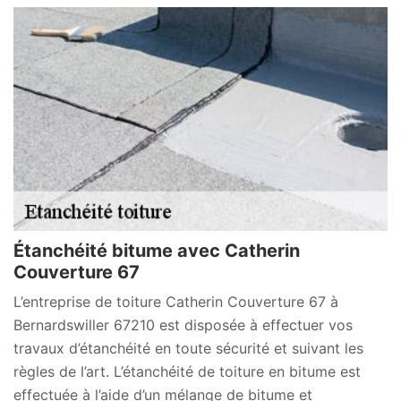
Étanchéité bitume avec Catherin
Couverture 67
L’entreprise de toiture Catherin Couverture 67 à
Bernardswiller 67210 est disposée à effectuer vos
travaux d’étanchéité en toute sécurité et suivant les
règles de l’art. L’étanchéité de toiture en bitume est
effectuée à l’aide d’un mélange de bitume et