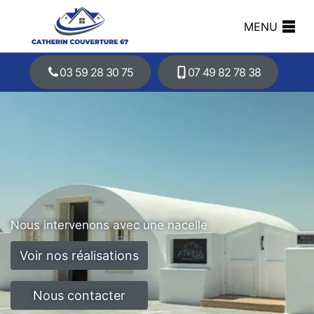
MENU
03 59 28 30 75
07 49 82 78 38
Nous intervenons avec une nacelle
Voir nos réalisations
Nous contacter