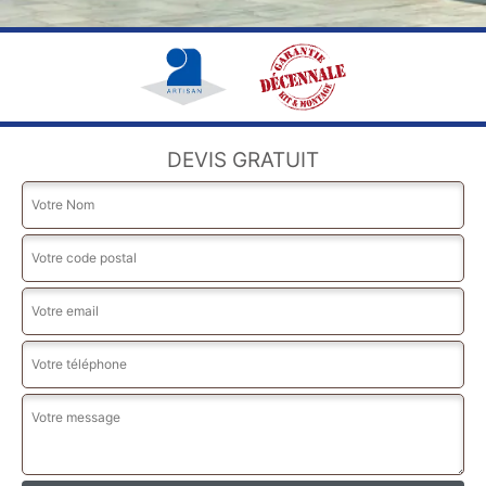
DEVIS GRATUIT