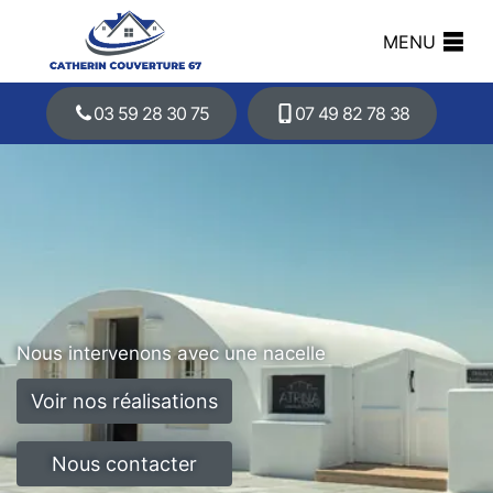
MENU
03 59 28 30 75
07 49 82 78 38
Nous intervenons avec une nacelle
Voir nos réalisations
Nous contacter