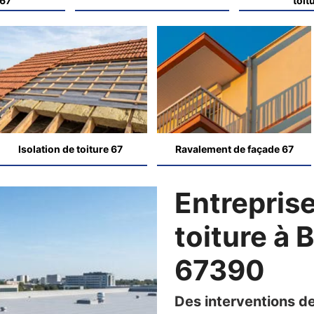
 67
toit
Isolation de toiture 67
Ravalement de façade 67
Entreprise
toiture à
67390
Des interventions de