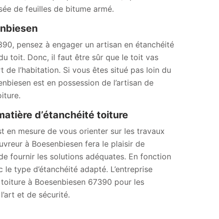
osée de feuilles de bitume armé.
enbiesen
390, pensez à engager un artisan en étanchéité
 toit. Donc, il faut être sûr que le toit vas
t de l’habitation. Si vous êtes situé pas loin du
nbiesen est en possession de l’artisan de
iture.
atière d’étanchéité toiture
t en mesure de vous orienter sur les travaux
ouvreur à Boesenbiesen fera le plaisir de
 de fournir les solutions adéquates. En fonction
le type d’étanchéité adapté. L’entreprise
té toiture à Boesenbiesen 67390 pour les
l’art et de sécurité.