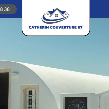
78 38