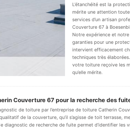
L’étanchéité est la protec
mérite une attention toute 
services d’un artisan prof
Couverture 67 à Boesenbi
Notre expérience et notre
garanties pour une prote
intervient efficacement c
techniques très élaborées
votre toiture reçoive les m
qu’elle mérite.
erin Couverture 67 pour la recherche des fuit
agnostic de toiture par l’entreprise de toiture Catherin Cou
 qualitatif de la couverture, qu’il s’agisse de toit terrasse, 
Ce diagnostic de recherche de fuite permet d’identifier les v