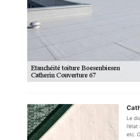
Cath
Le di
l’état
etc. 