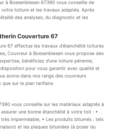
reur à Boesenbiesen 67390 vous conseille de
 votre toiture et les travaux adaptés. Après
taillé des analyses, du diagnostic et les
atherin Couverture 67
ure 67 effectue les travaux d’étanchéité toitures
asses, Couvreur à Boesenbiesen vous propose des
expertise, bénéficiez d’une toiture pérenne,
disposition pour vous garantir avec qualité et
Nous avons dans nos rangs des couvreurs
 que sur le plan tarifaire.
7390 vous conseille sur les matériaux adaptés à
 assurer une bonne étanchéité à votre toit : •
t très imperméable, • Les produits bitumés : tels
linaison) et les plaques bitumées (à poser du