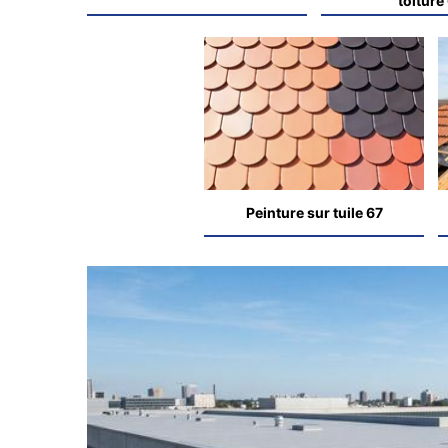
toiture
Peinture sur tuile 67