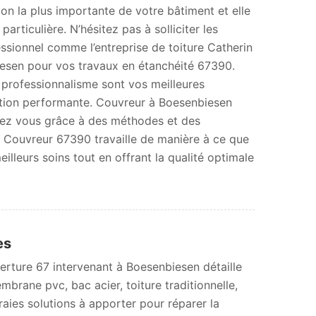
tion la plus importante de votre bâtiment et elle
particulière. N’hésitez pas à solliciter les
essionnel comme l’entreprise de toiture Catherin
esen pour vos travaux en étanchéité 67390.
 professionnalisme sont vos meilleures
ction performante. Couvreur à Boesenbiesen
hez vous grâce à des méthodes et des
. Couvreur 67390 travaille de manière à ce que
eilleurs soins tout en offrant la qualité optimale
es
verture 67 intervenant à Boesenbiesen détaille
membrane pvc, bac acier, toiture traditionnelle,
raies solutions à apporter pour réparer la