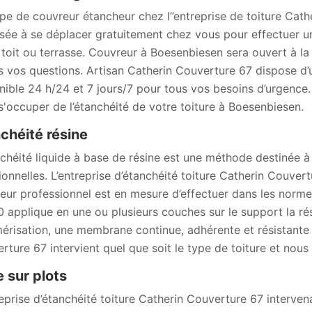
ipe de couvreur étancheur chez l’’entreprise de toiture Cat
sée à se déplacer gratuitement chez vous pour effectuer un
 toit ou terrasse. Couvreur à Boesenbiesen sera ouvert à l
s vos questions. Artisan Catherin Couverture 67 dispose d
nible 24 h/24 et 7 jours/7 pour tous vos besoins d’urgence.
s'occuper de l’étanchéité de votre toiture à Boesenbiesen.
chéité résine
nchéité liquide à base de résine est une méthode destinée 
tionnelles. L’entreprise d’étanchéité toiture Catherin Couve
eur professionnel est en mesure d’effectuer dans les normes 
 applique en une ou plusieurs couches sur le support la ré
érisation, une membrane continue, adhérente et résistante à
rture 67 intervient quel que soit le type de toiture et nous 
e sur plots
reprise d’étanchéité toiture Catherin Couverture 67 interv