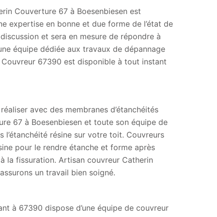
herin Couverture 67 à Boesenbiesen est
e expertise en bonne et due forme de l’état de
a discussion et sera en mesure de répondre à
’une équipe dédiée aux travaux de dépannage
 Couvreur 67390 est disponible à tout instant
à réaliser avec des membranes d’étanchéités
rture 67 à Boesenbiesen et toute son équipe de
l’étanchéité résine sur votre toit. Couvreurs
sine pour le rendre étanche et forme après
 la fissuration. Artisan couvreur Catherin
assurons un travail bien soigné.
enant à 67390 dispose d’une équipe de couvreur