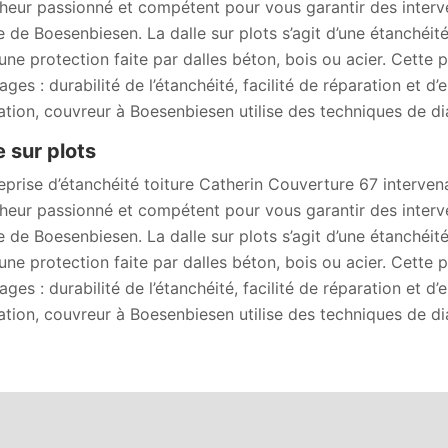
heur passionné et compétent pour vous garantir des interve
lle de Boesenbiesen. La dalle sur plots s’agit d’une étanch
une protection faite par dalles béton, bois ou acier. Cette 
ges : durabilité de l’étanchéité, facilité de réparation et d’
sation, couvreur à Boesenbiesen utilise des techniques de di
e sur plots
reprise d’étanchéité toiture Catherin Couverture 67 interv
heur passionné et compétent pour vous garantir des interve
lle de Boesenbiesen. La dalle sur plots s’agit d’une étanch
une protection faite par dalles béton, bois ou acier. Cette 
ges : durabilité de l’étanchéité, facilité de réparation et d’
sation, couvreur à Boesenbiesen utilise des techniques de di