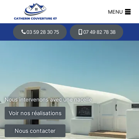
MENU
03 59 28 30 75
07 49 82 78 38
Nous intervenons avec une nacelle
Voir nos réalisations
Nous contacter