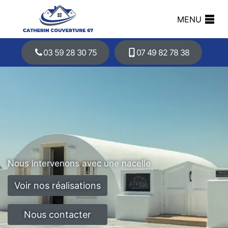
MENU
03 59 28 30 75
07 49 82 78 38
Nous intervenons avec une nacelle
Voir nos réalisations
Nous contacter